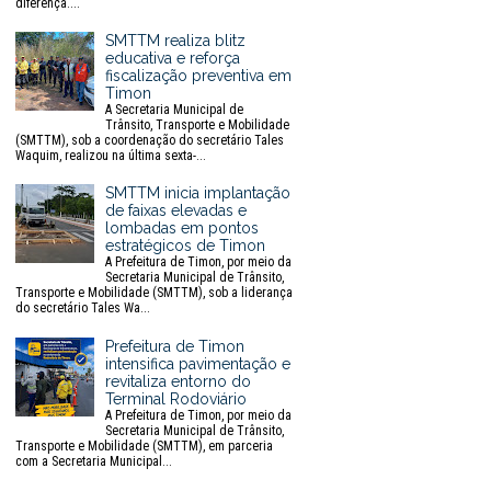
diferença....
SMTTM realiza blitz
educativa e reforça
fiscalização preventiva em
Timon
A Secretaria Municipal de
Trânsito, Transporte e Mobilidade
(SMTTM), sob a coordenação do secretário Tales
Waquim, realizou na última sexta-...
SMTTM inicia implantação
de faixas elevadas e
lombadas em pontos
estratégicos de Timon
A Prefeitura de Timon, por meio da
Secretaria Municipal de Trânsito,
Transporte e Mobilidade (SMTTM), sob a liderança
do secretário Tales Wa...
Prefeitura de Timon
intensifica pavimentação e
revitaliza entorno do
Terminal Rodoviário
A Prefeitura de Timon, por meio da
Secretaria Municipal de Trânsito,
Transporte e Mobilidade (SMTTM), em parceria
com a Secretaria Municipal...