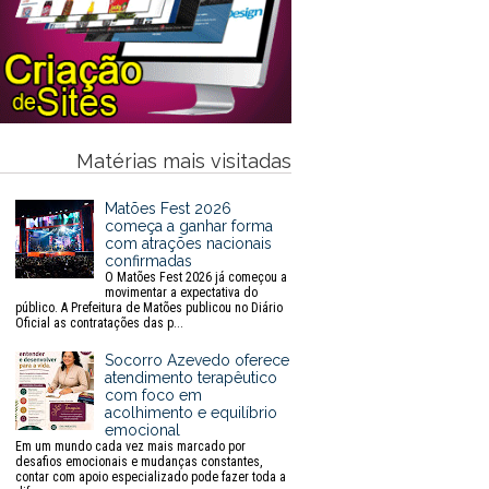
Matérias mais visitadas
Matões Fest 2026
começa a ganhar forma
com atrações nacionais
confirmadas
O Matões Fest 2026 já começou a
movimentar a expectativa do
público. A Prefeitura de Matões publicou no Diário
Oficial as contratações das p...
Socorro Azevedo oferece
atendimento terapêutico
com foco em
acolhimento e equilíbrio
emocional
Em um mundo cada vez mais marcado por
desafios emocionais e mudanças constantes,
contar com apoio especializado pode fazer toda a