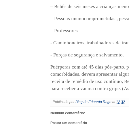
– Bebês de seis meses a crianças meno
– Pessoas imunocomprometidas , pess
– Professores
- Caminhoneiros, trabalhadores de tra
- Forças de segurança e salvamento.
Puérperas com até 45 dias pós-parto,
comorbidades, devem apresentar algu
receita de remédio de uso contínuo, B
para receber a vacina contra gripe.
(As
Publicada por
Blog do Eduardo Rego
at
12:32
Nenhum comentário:
Postar um comentário