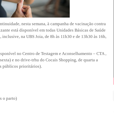
ontinuidade, nesta semana, à campanha de vacinação contra
izante está disponível em todas Unidades Básicas de Saúde
, inclusive, na UBS Joia, de 8h às 11h30 e de 13h30 às 16h,
disponível no Centro de Testagem e Aconselhamento – CTA ,
sexta) e no drive-trhu do Cocais Shopping, de quarta a
s públicos prioritários).
s o parto)