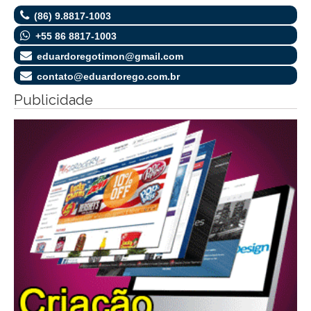
(86) 9.8817-1003
+55 86 8817-1003
eduardoregotimon@gmail.com
contato@eduardorego.com.br
Publicidade