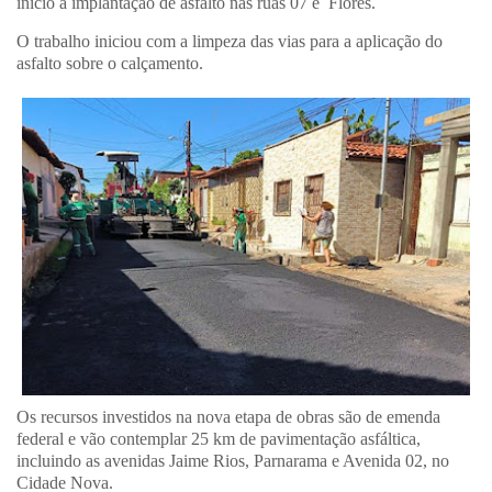
início a implantação de asfalto nas ruas 07 e Flores.
O trabalho iniciou com a limpeza das vias para a aplicação do
asfalto sobre o calçamento.
Os recursos investidos na nova etapa de obras são de emenda
federal e vão contemplar 25 km de pavimentação asfáltica,
incluindo as avenidas Jaime Rios, Parnarama e Avenida 02, no
Cidade Nova.