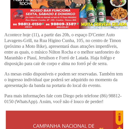
Acontece hoje (11), a partir das 20h, o espaço D'Center Auto
Lavagens-Grill, na Rua Higino Cunha, 105, no centro de Timon
(próximo a Moto Bike), apresentará duas atrações imperdíveis,
entre as quais, o músico Nilton Rocha e o melhor sanfoneiro do
Maranhão e Piauí, Jeruílson e Forró de Latada. Haja folêgo e
disposição para cair de corpo e alma no forró pé de serra.
As mesas estão disponíveis e podem ser reservadas. Também tem
o ingresso individual que poderá ser adquirido no momento da
apresentação da banda na portaria do local do evento.
Para mais informações fale com Diego pelo telefone (86) 98812-
0150 (WhatsApp). Assim, você não é louco de perder!