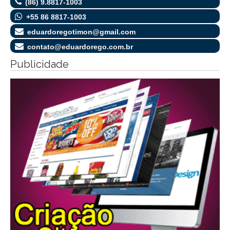
(86) 9.8817-1003
+55 86 8817-1003
eduardoregotimon@gmail.com
contato@eduardorego.com.br
Publicidade