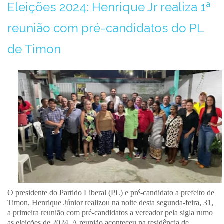
Eleições 2024: Henrique Jr realiza 1ª
reunião com pré-candidatos do PL
de Timon
O presidente do Partido Liberal (PL) e pré-candidato a prefeito de
Timon, Henrique Júnior realizou na noite desta segunda-feira, 31,
a primeira reunião com pré-candidatos a vereador pela sigla rumo
as eleições de 2024. A reunião aconteceu na residência de