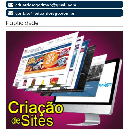
eduardoregotimon@gmail.com
contato@eduardorego.com.br
Publicidade