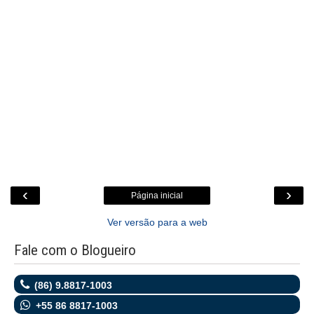
‹
›
Página inicial
Ver versão para a web
Fale com o Blogueiro
(86) 9.8817-1003
+55 86 8817-1003