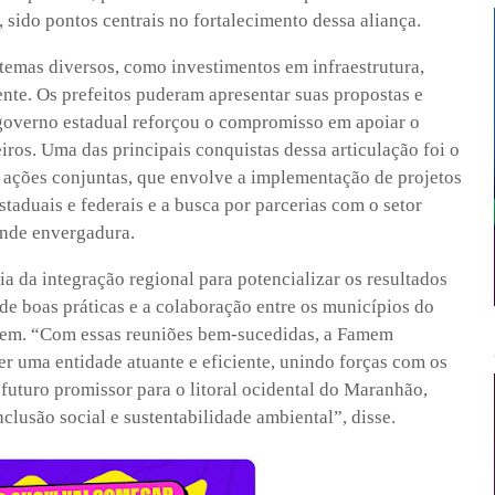
, sido pontos centrais no fortalecimento dessa aliança.
 temas diversos, como investimentos em infraestrutura,
nte. Os prefeitos puderam apresentar suas propostas e
 governo estadual reforçou o compromisso em apoiar o
ros. Uma das principais conquistas dessa articulação foi o
ações conjuntas, que envolve a implementação de projetos
staduais e federais e a busca por parcerias com o setor
ande envergadura.
a da integração regional para potencializar os resultados
e boas práticas e a colaboração entre os municípios do
amem. “Com essas reuniões bem-sucedidas, a Famem
 uma entidade atuante e eficiente, unindo forças com os
futuro promissor para o litoral ocidental do Maranhão,
lusão social e sustentabilidade ambiental”, disse.