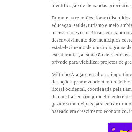
identificação de demandas prioritárias
Durante as reuniões, foram discutidos
educação, saúde, turismo e meio ambie
necessidades específicas, enquanto o
desenvolvimento dos municípios costei
estabelecimento de um cronograma de 
estruturantes, a captação de recursos e
privado para viabilizar projetos de gr
Miltinho Aragão ressaltou a importânci
das ações, promovendo o intercâmbio d
litoral ocidental, coordenada pela F
demonstra seu comprometimento em ser
gestores municipais para construir um 
baseado em crescimento econômico, inc