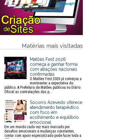
Matérias mais visitadas
Matões Fest 2026
começa a ganhar forma
com atrações nacionais
confirmadas
O Matões Fest 2026 já começou a
movimentar a expectativa do
público. A Prefeitura de Matões publicou no Diário
Oficial as contratações das p...
Socorro Azevedo oferece
atendimento terapêutico
com foco em
acolhimento e equilíbrio
emocional
Em um mundo cada vez mais marcado por
desafios emocionais e mudanças constantes,
contar com apoio especializado pode fazer toda a