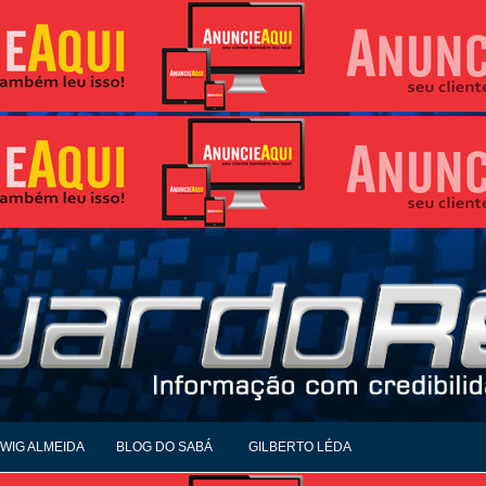
WIG ALMEIDA
BLOG DO SABÁ
GILBERTO LÉDA