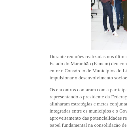
Durante reuniões realizadas nos últim
Estado do Maranhão (Famem) deu conti
entre o Consórcio de Municípios do Li
impulsionar o desenvolvimento socio
Os encontros contaram com a particip
representando o presidente da Federaç
alinharam estratégias e metas conjunta
integradas entre os municípios e o Go
aproveitamento das potencialidades 
papel fundamental na consolidação des