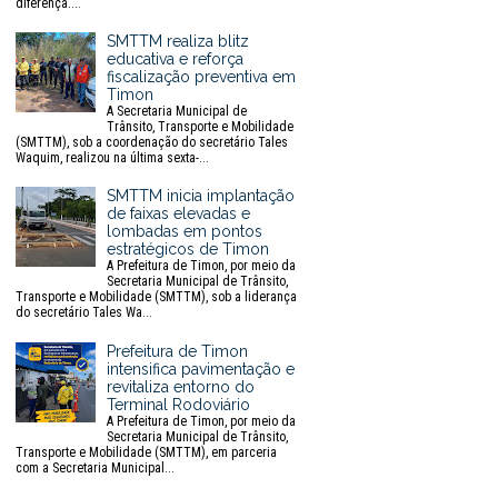
diferença....
SMTTM realiza blitz
educativa e reforça
fiscalização preventiva em
Timon
A Secretaria Municipal de
Trânsito, Transporte e Mobilidade
(SMTTM), sob a coordenação do secretário Tales
Waquim, realizou na última sexta-...
SMTTM inicia implantação
de faixas elevadas e
lombadas em pontos
estratégicos de Timon
A Prefeitura de Timon, por meio da
Secretaria Municipal de Trânsito,
Transporte e Mobilidade (SMTTM), sob a liderança
do secretário Tales Wa...
Prefeitura de Timon
intensifica pavimentação e
revitaliza entorno do
Terminal Rodoviário
A Prefeitura de Timon, por meio da
Secretaria Municipal de Trânsito,
Transporte e Mobilidade (SMTTM), em parceria
com a Secretaria Municipal...