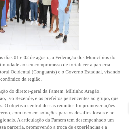
os dias 01 e 02 de agosto, a Federação dos Municípios do
nuidade ao seu compromisso de fortalecer a parceria
toral Ocidental (Conguarás) e o Governo Estadual, visando
econômico da região.
ação do diretor-geral da Famem, Miltinho Aragão,
ão, Ivo Rezende, e os prefeitos pertencentes ao grupo, que
s. O objetivo central dessas reuniões foi promover ações
verno, com foco em soluções para os desafios locais e no
regionais. A articulação da Famem tem desempenhado um
sa parceria, promovendo a troca de experiências e a