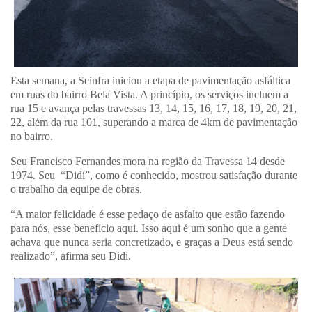
Esta semana, a Seinfra iniciou a etapa de pavimentação asfáltica
em ruas do bairro Bela Vista. A princípio, os serviços incluem a
rua 15 e avança pelas travessas 13, 14, 15, 16, 17, 18, 19, 20, 21,
22, além da rua 101, superando a marca de 4km de pavimentação
no bairro.
Seu Francisco Fernandes mora na região da Travessa 14 desde
1974. Seu “Didi”, como é conhecido, mostrou satisfação durante
o trabalho da equipe de obras.
“A maior felicidade é esse pedaço de asfalto que estão fazendo
para nós, esse benefício aqui. Isso aqui é um sonho que a gente
achava que nunca seria concretizado, e graças a Deus está sendo
realizado”, afirma seu Didi.