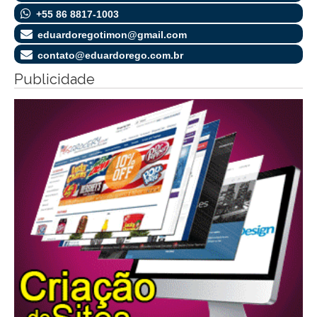
+55 86 8817-1003
eduardoregotimon@gmail.com
contato@eduardorego.com.br
Publicidade