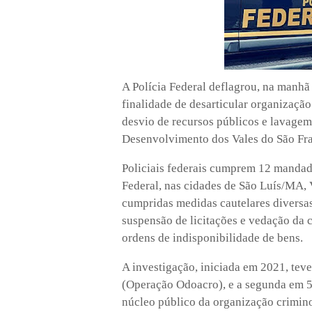
A Polícia Federal deflagrou, na manhã
finalidade de desarticular organização
desvio de recursos públicos e lavage
Desenvolvimento dos Vales do São Fra
Policiais federais cumprem 12 mandad
Federal, nas cidades de São Luís/MA,
cumpridas medidas cautelares diversas
suspensão de licitações e vedação da
ordens de indisponibilidade de bens.
A investigação, iniciada em 2021, tev
(Operação Odoacro), e a segunda em 5
núcleo público da organização crimino