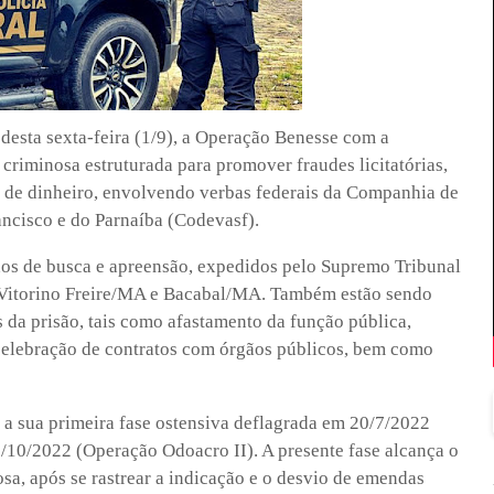
 desta sexta-feira (1/9), a Operação Benesse com a
 criminosa estruturada para promover fraudes licitatórias,
m de dinheiro, envolvendo verbas federais da Companhia de
ncisco e do Parnaíba (Codevasf).
os de busca e apreensão, expedidos pelo Supremo Tribunal
 Vitorino Freire/MA e Bacabal/MA. Também estão sendo
 da prisão, tais como afastamento da função pública,
 celebração de contratos com órgãos públicos, bem como
e a sua primeira fase ostensiva deflagrada em 20/7/2022
/10/2022 (Operação Odoacro II). A presente fase alcança o
sa, após se rastrear a indicação e o desvio de emendas