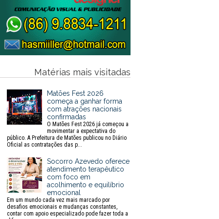
Matérias mais visitadas
Matões Fest 2026
começa a ganhar forma
com atrações nacionais
confirmadas
O Matões Fest 2026 já começou a
movimentar a expectativa do
público. A Prefeitura de Matões publicou no Diário
Oficial as contratações das p...
Socorro Azevedo oferece
atendimento terapêutico
com foco em
acolhimento e equilíbrio
emocional
Em um mundo cada vez mais marcado por
desafios emocionais e mudanças constantes,
contar com apoio especializado pode fazer toda a