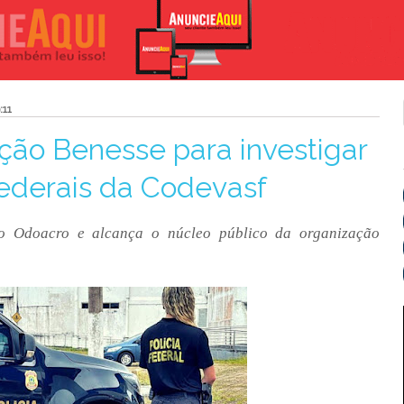
:11
ção Benesse para investigar
federais da Codevasf
o Odoacro e alcança o núcleo público da organização