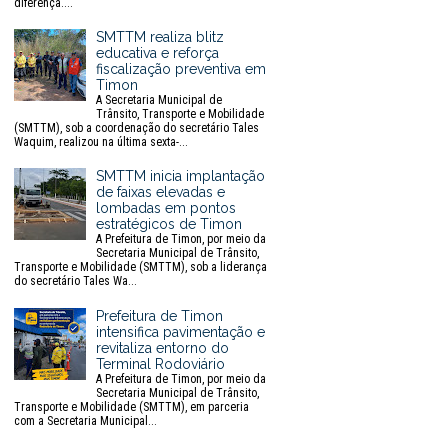
diferença....
SMTTM realiza blitz
educativa e reforça
fiscalização preventiva em
Timon
A Secretaria Municipal de
Trânsito, Transporte e Mobilidade
(SMTTM), sob a coordenação do secretário Tales
Waquim, realizou na última sexta-...
SMTTM inicia implantação
de faixas elevadas e
lombadas em pontos
estratégicos de Timon
A Prefeitura de Timon, por meio da
Secretaria Municipal de Trânsito,
Transporte e Mobilidade (SMTTM), sob a liderança
do secretário Tales Wa...
Prefeitura de Timon
intensifica pavimentação e
revitaliza entorno do
Terminal Rodoviário
A Prefeitura de Timon, por meio da
Secretaria Municipal de Trânsito,
Transporte e Mobilidade (SMTTM), em parceria
com a Secretaria Municipal...