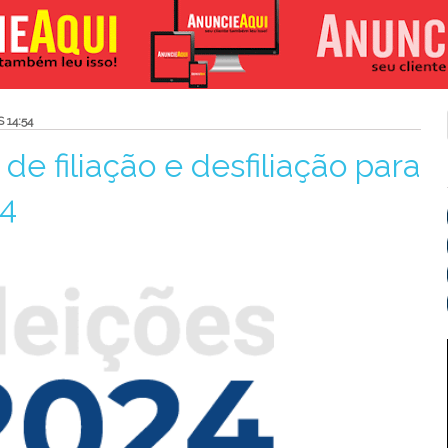
 14:54
de filiação e desfiliação para
24