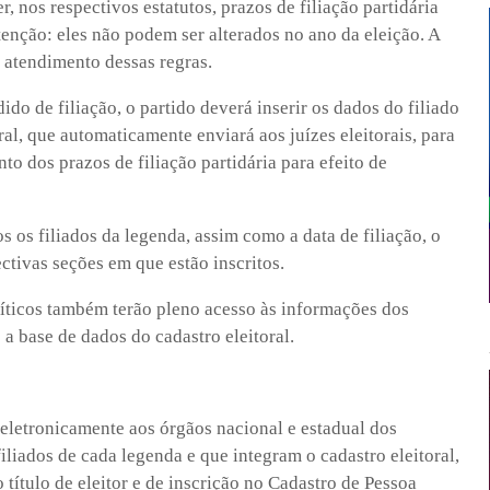
, nos respectivos estatutos, prazos de filiação partidária
tenção: eles não podem ser alterados no ano da eleição. A
 atendimento dessas regras.
do de filiação, o partido deverá inserir os dados do filiado
ral, que automaticamente enviará aos juízes eleitorais, para
o dos prazos de filiação partidária para efeito de
s os filiados da legenda, assim como a data de filiação, o
ectivas seções em que estão inscritos.
líticos também terão pleno acesso às informações dos
a base de dados do cadastro eleitoral.
r eletronicamente aos órgãos nacional e estadual dos
iliados de cada legenda e que integram o cadastro eleitoral,
ítulo de eleitor e de inscrição no Cadastro de Pessoa