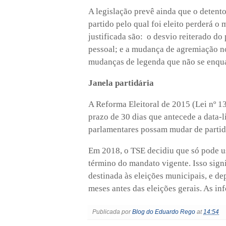
A legislação prevê ainda que o detento
partido pelo qual foi eleito perderá o
justificada são: o desvio reiterado do
pessoal; e a mudança de agremiação no
mudanças de legenda que não se enqu
Janela partidária
A Reforma Eleitoral de 2015 (Lei nº 1
prazo de 30 dias que antecede a data-li
parlamentares possam mudar de partid
Em 2018, o TSE decidiu que só pode usu
término do mandato vigente. Isso sign
destinada às eleições municipais, e de
meses antes das eleições gerais. As i
Publicada por
Blog do Eduardo Rego
at
14:54