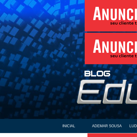
INICIAL
ADEMAR SOUSA
LUD