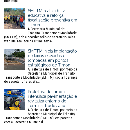
diferença....
SMTTM realiza blitz
educativa e reforça
fiscalização preventiva em
Timon
A Secretaria Municipal de
Trânsito, Transporte e Mobilidade
(SMTTM), sob a coordenação do secretário Tales
Waquim, realizou na última sexta-...
SMTTM inicia implantação
de faixas elevadas e
lombadas em pontos
estratégicos de Timon
A Prefeitura de Timon, por meio da
Secretaria Municipal de Trânsito,
Transporte e Mobilidade (SMTTM), sob a liderança
do secretário Tales Wa...
Prefeitura de Timon
intensifica pavimentação e
revitaliza entorno do
Terminal Rodoviário
A Prefeitura de Timon, por meio da
Secretaria Municipal de Trânsito,
Transporte e Mobilidade (SMTTM), em parceria
com a Secretaria Municipal...