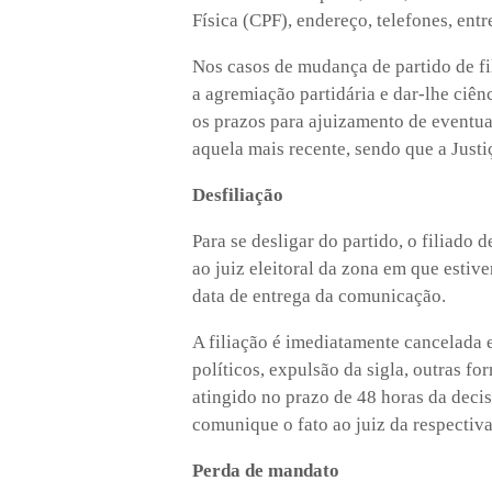
Física (CPF), endereço, telefones, entr
Nos casos de mudança de partido de fil
a agremiação partidária e dar-lhe ciênc
os prazos para ajuizamento de eventua
aquela mais recente, sendo que a Just
Desfiliação
Para se desligar do partido, o filiado
ao juiz eleitoral da zona em que estive
data de entrega da comunicação.
A filiação é imediatamente cancelada e
políticos, expulsão da sigla, outras f
atingido no prazo de 48 horas da decis
comunique o fato ao juiz da respectiva 
Perda de mandato