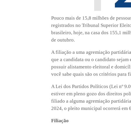
Pouco mais de 15,8 milhões de pessoas 
registrados no Tribunal Superior Elei
brasileiro, hoje, na casa dos 155,1 mil
de outubro.
A filiação a uma agremiação partidária
que a candidata ou o candidato sejam el
possuir alistamento eleitoral e domicí
você sabe quais são os critérios para fi
A Lei dos Partidos Políticos (Lei nº 9
estiver em pleno gozo dos direitos pol
filiado a alguma agremiação partidária
2024, o pleito municipal ocorrerá em 
Filiação