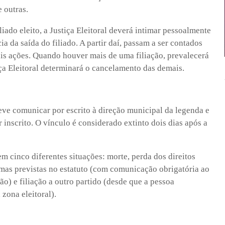
e outras.
iado eleito, a Justiça Eleitoral deverá intimar pessoalmente
ia da saída do filiado. A partir daí, passam a ser contados
is ações. Quando houver mais de uma filiação, prevalecerá
iça Eleitoral determinará o cancelamento das demais.
 deve comunicar por escrito à direção municipal da legenda e
r inscrito. O vínculo é considerado extinto dois dias após a
m cinco diferentes situações: morte, perda dos direitos
ormas previstas no estatuto (com comunicação obrigatória ao
ão) e filiação a outro partido (desde que a pessoa
zona eleitoral).