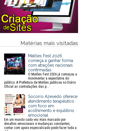
Matérias mais visitadas
Matões Fest 2026
começa a ganhar forma
com atrações nacionais
confirmadas
O Matões Fest 2026 já começou a
movimentar a expectativa do
público. A Prefeitura de Matões publicou no Diário
Oficial as contratações das p...
Socorro Azevedo oferece
atendimento terapêutico
com foco em
acolhimento e equilíbrio
emocional
Em um mundo cada vez mais marcado por
desafios emocionais e mudanças constantes,
contar com apoio especializado pode fazer toda a