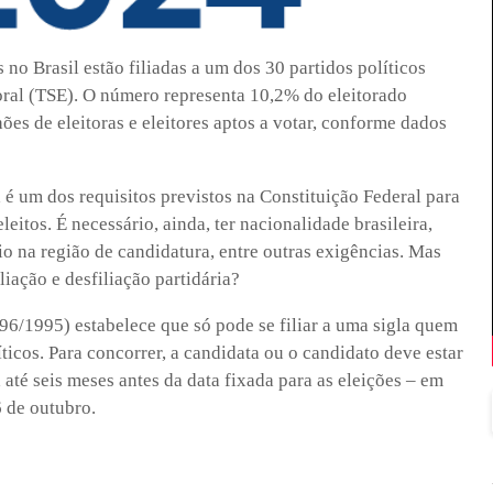
no Brasil estão filiadas a um dos 30 partidos políticos
toral (TSE). O número representa 10,2% do eleitorado
hões de eleitoras e eleitores aptos a votar, conforme dados
 é um dos requisitos previstos na Constituição Federal para
eitos. É necessário, ainda, ter nacionalidade brasileira,
lio na região de candidatura, entre outras exigências. Mas
liação e desfiliação partidária?
.096/1995) estabelece que só pode se filiar a uma sigla quem
íticos. Para concorrer, a candidata ou o candidato deve estar
 até seis meses antes da data fixada para as eleições – em
6 de outubro.