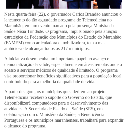
Nesta quarta-feira (22), o governador Carlos Brandão anunciou o
lançamento do tão aguardado programa de Telemedicina no
Maranhão, em um evento marcado pela presença Ministra da
Saúde Nísia Trindade. O programa, impulsionado pela atuação
estratégica da Federação dos Municípios do Estado do Maranhão
(FAMEM) como articuladora e mobilizadora, tem a meta
ambiciosa de alcançar todos os 217 municípios.
A iniciativa desempenha um importante papel no avanço e
democratização da saúde, especialmente em áreas remotas onde o
acesso a serviços médicos de qualidade é limitado. O programa
visa proporcionar benefícios significativos para a população local,
contribuindo para a melhoria da qualidade de vida.
A partir de agora, os municípios que aderirem ao projeto
Telemedicina receberão suporte do Governo do Estado, que
disponibilizará computadores para o desenvolvimento das
atividades. A Secretaria de Estado da Saúde (SES), em
colaboração com o Ministério da Saúde, a Beneficência
Portuguesa e os municípios maranhenses, trabalhará para expandir
o alcance do programa.