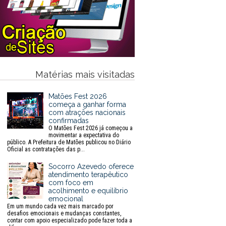
Matérias mais visitadas
Matões Fest 2026
começa a ganhar forma
com atrações nacionais
confirmadas
O Matões Fest 2026 já começou a
movimentar a expectativa do
público. A Prefeitura de Matões publicou no Diário
Oficial as contratações das p...
Socorro Azevedo oferece
atendimento terapêutico
com foco em
acolhimento e equilíbrio
emocional
Em um mundo cada vez mais marcado por
desafios emocionais e mudanças constantes,
contar com apoio especializado pode fazer toda a