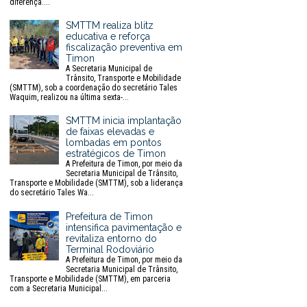
diferença....
SMTTM realiza blitz
educativa e reforça
fiscalização preventiva em
Timon
A Secretaria Municipal de
Trânsito, Transporte e Mobilidade
(SMTTM), sob a coordenação do secretário Tales
Waquim, realizou na última sexta-...
SMTTM inicia implantação
de faixas elevadas e
lombadas em pontos
estratégicos de Timon
A Prefeitura de Timon, por meio da
Secretaria Municipal de Trânsito,
Transporte e Mobilidade (SMTTM), sob a liderança
do secretário Tales Wa...
Prefeitura de Timon
intensifica pavimentação e
revitaliza entorno do
Terminal Rodoviário
A Prefeitura de Timon, por meio da
Secretaria Municipal de Trânsito,
Transporte e Mobilidade (SMTTM), em parceria
com a Secretaria Municipal...