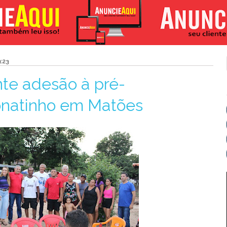
:23
te adesão à pré-
onatinho em Matões