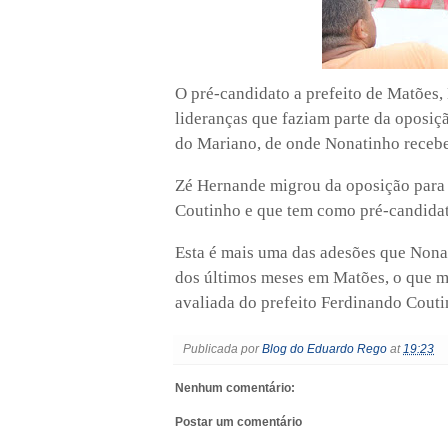
O pré-candidato a prefeito de Matões
lideranças que faziam parte da oposi
do Mariano, de onde Nonatinho recebeu
Zé Hernande migrou da oposição para o
Coutinho e que tem como pré-candidat
Esta é mais uma das adesões que Nona
dos últimos meses em Matões, o que mos
avaliada do prefeito Ferdinando Couti
Publicada por
Blog do Eduardo Rego
at
19:23
Nenhum comentário:
Postar um comentário