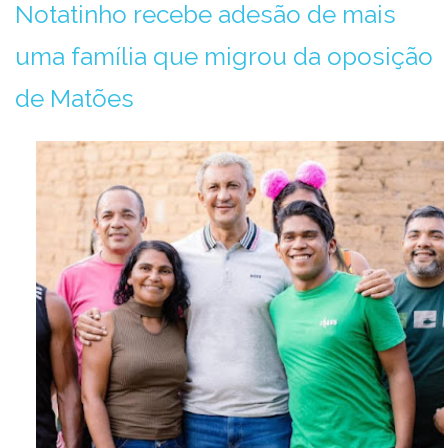
Notatinho recebe adesão de mais
uma família que migrou da oposição
de Matões