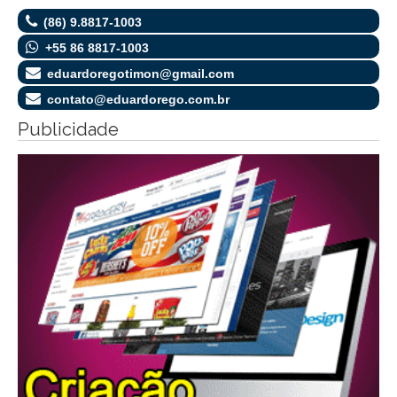
(86) 9.8817-1003
+55 86 8817-1003
eduardoregotimon@gmail.com
contato@eduardorego.com.br
Publicidade