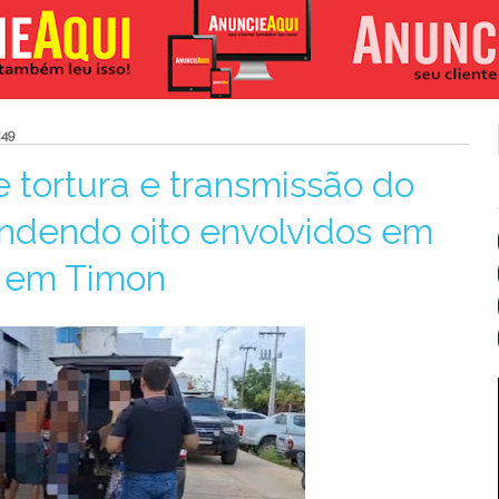
:49
e tortura e transmissão do
endendo oito envolvidos em
o em Timon