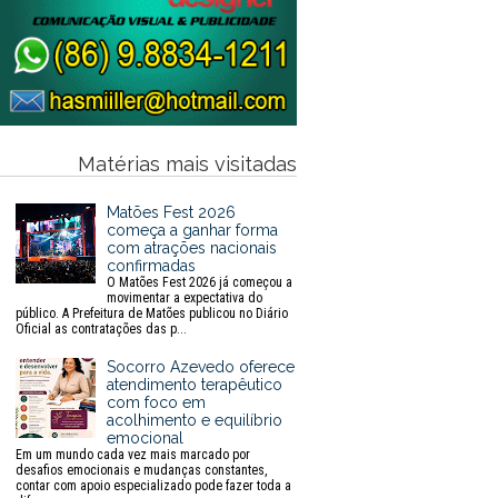
Matérias mais visitadas
Matões Fest 2026
começa a ganhar forma
com atrações nacionais
confirmadas
O Matões Fest 2026 já começou a
movimentar a expectativa do
público. A Prefeitura de Matões publicou no Diário
Oficial as contratações das p...
Socorro Azevedo oferece
atendimento terapêutico
com foco em
acolhimento e equilíbrio
emocional
Em um mundo cada vez mais marcado por
desafios emocionais e mudanças constantes,
contar com apoio especializado pode fazer toda a