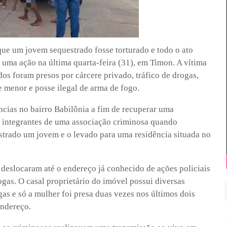
ue um jovem sequestrado fosse torturado e todo o ato
e uma ação na última quarta-feira (31), em Timon. A vítima
dos foram presos por cárcere privado, tráfico de drogas,
e menor e posse ilegal de arma de fogo.
ncias no bairro Babilônia a fim de recuperar uma
r integrantes de uma associação criminosa quando
strado um jovem e o levado para uma residência situada no
 deslocaram até o endereço já conhecido de ações policiais
ogas. O casal proprietário do imóvel possui diversas
gas e só a mulher foi presa duas vezes nos últimos dois
endereço.