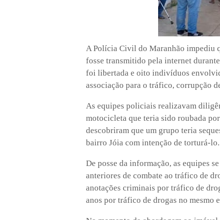
A Polícia Civil do Maranhão impediu q
fosse transmitido pela internet durant
foi libertada e oito indivíduos envolvi
associação para o tráfico, corrupção d
As equipes policiais realizavam diligê
motocicleta que teria sido roubada po
descobriram que um grupo teria seque
bairro Jóia com intenção de torturá-lo.
De posse da informação, as equipes se
anteriores de combate ao tráfico de dr
anotações criminais por tráfico de dro
anos por tráfico de drogas no mesmo 