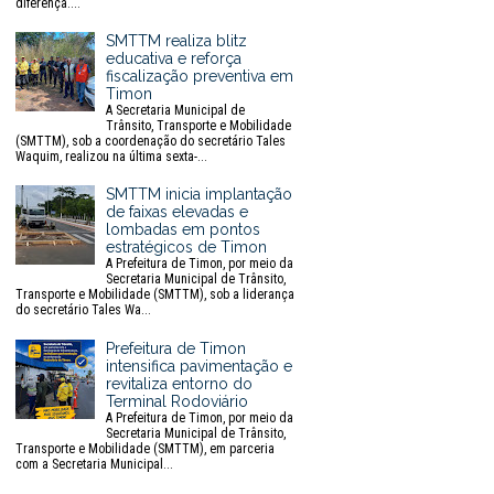
diferença....
SMTTM realiza blitz
educativa e reforça
fiscalização preventiva em
Timon
A Secretaria Municipal de
Trânsito, Transporte e Mobilidade
(SMTTM), sob a coordenação do secretário Tales
Waquim, realizou na última sexta-...
SMTTM inicia implantação
de faixas elevadas e
lombadas em pontos
estratégicos de Timon
A Prefeitura de Timon, por meio da
Secretaria Municipal de Trânsito,
Transporte e Mobilidade (SMTTM), sob a liderança
do secretário Tales Wa...
Prefeitura de Timon
intensifica pavimentação e
revitaliza entorno do
Terminal Rodoviário
A Prefeitura de Timon, por meio da
Secretaria Municipal de Trânsito,
Transporte e Mobilidade (SMTTM), em parceria
com a Secretaria Municipal...