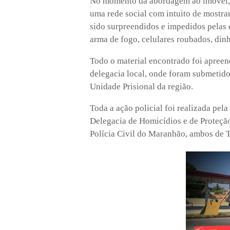
No momento da abordagem ao imóvel, 
uma rede social com intuito de mostra
sido surpreendidos e impedidos pelas e
arma de fogo, celulares roubados, dinh
Todo o material encontrado foi apreen
delegacia local, onde foram submetido
Unidade Prisional da região.
Toda a ação policial foi realizada pe
Delegacia de Homicídios e de Proteção
Polícia Civil do Maranhão, ambos de