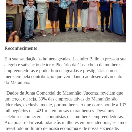
Reconhecimento
Em sua saudação às homenageadas, Leandro Bello expressou sua
alegria e satisfação de ter o Plenário da Casa cheio de mulheres
empreendedoras e poder homenageá-las e prestigiá-las como
merecem pela contribuição que vêm dando ao desenvolvimento
do Maranhão.
“Dados da Junta Comercial do Maranhão (Jucema) revelam que
um terço, ou seja, 33% das empresas ativas do Maranhão são
lideradas, exclusivamente, por mulheres, o que corresponde a 133
mil negócios das 421 mil empresas maranhenses. Devemos
celebrar e conhecer as conquistas das mulheres empreendedoras.
Ao apoiar e dar visibilidade às mulheres empreendedoras, estamos
investindo no futuro de nossa economia e de nossa sociedade.