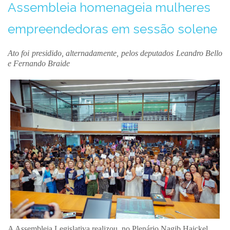
Assembleia homenageia mulheres
empreendedoras em sessão solene
Ato foi presidido, alternadamente, pelos deputados Leandro Bello
e Fernando Braide
A Assembleia Legislativa realizou, no Plenário Nagib Haickel,