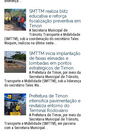
diferença....
SMTTM realiza blitz
educativa e reforça
fiscalização preventiva em
Timon
A Secretaria Municipal de
Trânsito, Transporte e Mobilidade
(SMTTM), sob a coordenação do secretário Tales
Waquim, realizou na última sexta-...
SMTTM inicia implantação
de faixas elevadas e
lombadas em pontos
estratégicos de Timon
A Prefeitura de Timon, por meio da
Secretaria Municipal de Trânsito,
Transporte e Mobilidade (SMTTM), sob a liderança
do secretário Tales Wa...
Prefeitura de Timon
intensifica pavimentação e
revitaliza entorno do
Terminal Rodoviário
A Prefeitura de Timon, por meio da
Secretaria Municipal de Trânsito,
Transporte e Mobilidade (SMTTM), em parceria
com a Secretaria Municipal...