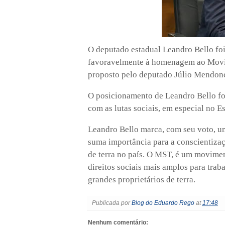
O deputado estadual Leandro Bello fo
favoravelmente à homenagem ao Movi
proposto pelo deputado Júlio Mendon
O posicionamento de Leandro Bello fo
com as lutas sociais, em especial no 
Leandro Bello marca, com seu voto, 
suma importância para a conscientizaç
de terra no país. O MST, é um moviment
direitos sociais mais amplos para trab
grandes proprietários de terra.
Publicada por
Blog do Eduardo Rego
at
17:48
Nenhum comentário: