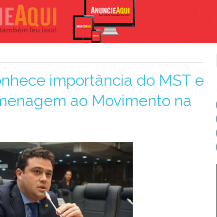
onhece importância do MST e
homenagem ao Movimento na