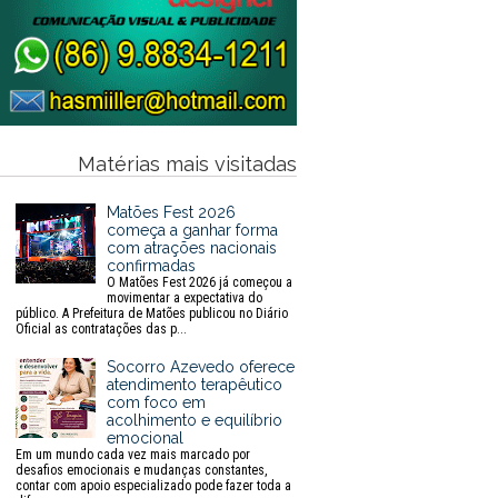
Matérias mais visitadas
Matões Fest 2026
começa a ganhar forma
com atrações nacionais
confirmadas
O Matões Fest 2026 já começou a
movimentar a expectativa do
público. A Prefeitura de Matões publicou no Diário
Oficial as contratações das p...
Socorro Azevedo oferece
atendimento terapêutico
com foco em
acolhimento e equilíbrio
emocional
Em um mundo cada vez mais marcado por
desafios emocionais e mudanças constantes,
contar com apoio especializado pode fazer toda a