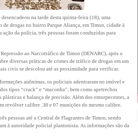
desencadeou na tarde desta quinta-feira (18), uma
co de drogas no bairro Parque Aliança, em Timon, cidade à
a ação da polícia, três pessoas foram conduzidas para
 Repressão ao Narcotráfico de Timon (DENARC), após o
re diversas práticas de crimes de tráfico de drogas em um
ais civis se descolou até as proximidade para verificar.
formações anônimas, os policiais adentraram no imóvel e
 dos tipos “crack” e “maconha”, bem como apetrechos
 plásticas e balança de precisão. Além dos entorpecentes, a
 revólver calibre .38 e 07 munições do mesmo calibre.
três pessoas até a Central de Flagrantes de Timon, sendo
am à autoridade policial plantonista. As informações são da