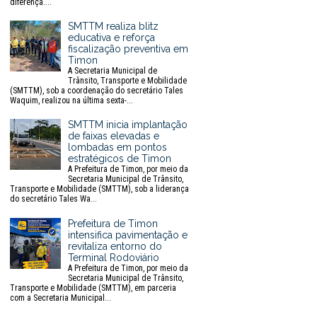
diferença....
SMTTM realiza blitz
educativa e reforça
fiscalização preventiva em
Timon
A Secretaria Municipal de
Trânsito, Transporte e Mobilidade
(SMTTM), sob a coordenação do secretário Tales
Waquim, realizou na última sexta-...
SMTTM inicia implantação
de faixas elevadas e
lombadas em pontos
estratégicos de Timon
A Prefeitura de Timon, por meio da
Secretaria Municipal de Trânsito,
Transporte e Mobilidade (SMTTM), sob a liderança
do secretário Tales Wa...
Prefeitura de Timon
intensifica pavimentação e
revitaliza entorno do
Terminal Rodoviário
A Prefeitura de Timon, por meio da
Secretaria Municipal de Trânsito,
Transporte e Mobilidade (SMTTM), em parceria
com a Secretaria Municipal...