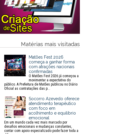
Matérias mais visitadas
Matões Fest 2026
começa a ganhar forma
com atrações nacionais
confirmadas
O Matões Fest 2026 já começou a
movimentar a expectativa do
público. A Prefeitura de Matões publicou no Diário
Oficial as contratações das p...
Socorro Azevedo oferece
atendimento terapêutico
com foco em
acolhimento e equilíbrio
emocional
Em um mundo cada vez mais marcado por
desafios emocionais e mudanças constantes,
contar com apoio especializado pode fazer toda a