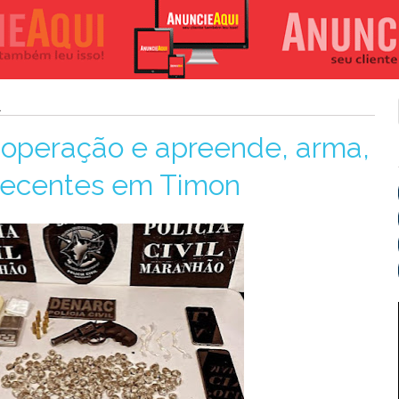
1
za operação e apreende, arma,
pecentes em Timon