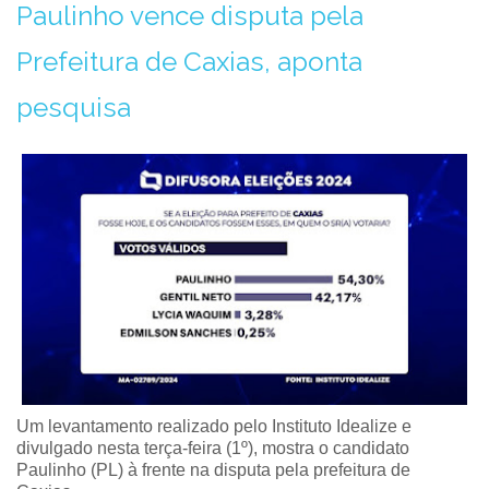
Paulinho vence disputa pela
Prefeitura de Caxias, aponta
pesquisa
Um levantamento realizado pelo Instituto Idealize e
divulgado nesta terça-feira (1º), mostra o candidato
Paulinho (PL) à frente na disputa pela prefeitura de