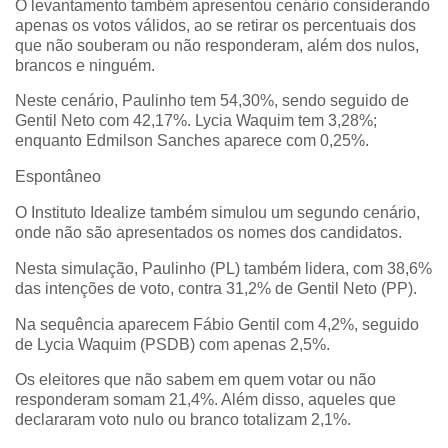
O levantamento também apresentou cenário considerando
apenas os votos válidos, ao se retirar os percentuais dos
que não souberam ou não responderam, além dos nulos,
brancos e ninguém.
Neste cenário, Paulinho tem 54,30%, sendo seguido de
Gentil Neto com 42,17%. Lycia Waquim tem 3,28%;
enquanto Edmilson Sanches aparece com 0,25%.
Espontâneo
O Instituto Idealize também simulou um segundo cenário,
onde não são apresentados os nomes dos candidatos.
Nesta simulação, Paulinho (PL) também lidera, com 38,6%
das intenções de voto, contra 31,2% de Gentil Neto (PP).
Na sequência aparecem Fábio Gentil com 4,2%, seguido
de Lycia Waquim (PSDB) com apenas 2,5%.
Os eleitores que não sabem em quem votar ou não
responderam somam 21,4%. Além disso, aqueles que
declararam voto nulo ou branco totalizam 2,1%.