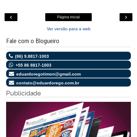
‹
›
Página inicial
Ver versão para a web
Fale com o Blogueiro
(86) 9.8817-1003
+55 86 8817-1003
eduardoregotimon@gmail.com
contato@eduardorego.com.br
Publicidade