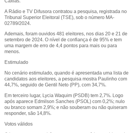
Caxias.
A Rádio e TV Difusora contratou a pesquisa, registrada no
Tribunal Superior Eleitoral (TSE), sob o número MA-
02789/2024.
Ademais, foram ouvidos 481 eleitores, nos dias 20 e 21 de
setembro de 2024. O nível de confiança é de 95% e tem
uma margem de erro de 4,4 pontos para mais ou para
menos.
Estimulado
No cenário estimulado, quando é apresentada uma lista de
candidatos aos eleitores, a pesquisa mostra Paulinho com
44,7%, seguido de Gentil Neto (PP), com 34,7%.
Em terceiro lugar, Lycia Waquim (PSDB) tem 2,7%. Logo
após aparece Edmilson Sanches (PSOL) com 0,2%; nulo
ou branco somam 2,9%; e não souberam ou não quiseram
responder, são 14,8%.
Votos válidos