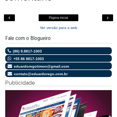
‹
›
Página inicial
Ver versão para a web
Fale com o Blogueiro
(86) 9.8817-1003
+55 86 8817-1003
eduardoregotimon@gmail.com
contato@eduardorego.com.br
Publicidade