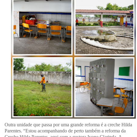
Outra unidade que passa por uma grande reforma é a creche Hilda
Parentes. “Estou acompanhando de perto também a reforma da
Creche Hilda Parentes, aqui com a gestora Ivone Clarinda. A