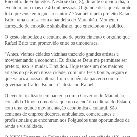
Encontro de Folguedos. Nesta sexta (18), durante o quarto dia, o
evento reuniu mais de 40 mil pessoas. O grande destaque da noite
foi o presente entregue ao cantor Zé Vaqueiro pelo prefeito Rafael
Brito, uma camisa com a bandeira do Maranhão. Momento
carregado de emoção e simbolismo, que emocionou o público.
O gesto simbolizou o sentimento de pertencimento e orgulho que
Rafael Brito tem promovido entre os timonenses.
“Antes, víamos cidades vizinhas trazendo grandes artistas e
movimentando a economia. Eu dizia: se Deus me permitisse ser
prefeito, isso ia mudar. E mudou. Hoje temos um dos maiores
artistas do país em nossa cidade, com uma festa bonita, segura e
que valoriza nossa cultura, fruto também da parceria com o
governador Carlos Brandão”, destacou Rafael.
O evento, realizado em parceria com o Governo do Maranhão,
consolida Timon como destaque no calendário cultural do Estado,
com uma grande movimentação econômica e cultural. São
centenas de empreendedores, ambulantes, comerciantes e
profissionais que encontram nos Folguedos uma oportunidade de
renda e visibilidade.