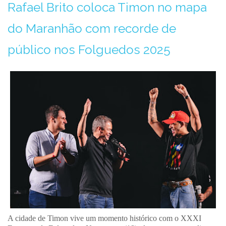
Rafael Brito coloca Timon no mapa
do Maranhão com recorde de
público nos Folguedos 2025
A cidade de Timon vive um momento histórico com o XXXI