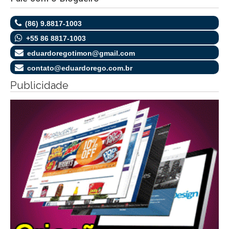
(86) 9.8817-1003
+55 86 8817-1003
eduardoregotimon@gmail.com
contato@eduardorego.com.br
Publicidade