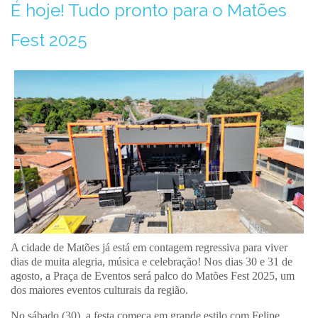
É hoje! Tudo pronto para o Matões
Fest 2025
A cidade de Matões já está em contagem regressiva para viver
dias de muita alegria, música e celebração! Nos dias 30 e 31 de
agosto, a Praça de Eventos será palco do Matões Fest 2025, um
dos maiores eventos culturais da região.
No sábado (30), a festa começa em grande estilo com Felipe