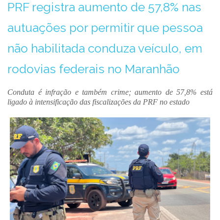
PRF registra aumento de 57,8% nas
autuações por permitir que pessoa
não habilitada conduza veículo, em
rodovias federais no Maranhão
Conduta é infração e também crime; aumento de 57,8% está
ligado à intensificação das fiscalizações da PRF no estado