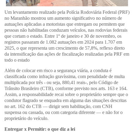
Um levantamento realizado pela Polícia Rodoviária Federal (PRF)
no Maranhão mostrou um aumento significativo no número de
autuações aplicadas a motoristas que entregam ou permitem que
pessoas não habilitadas conduzam veículos, nas rodovias federais
que cortam o estado. Entre 1º de janeiro e 30 de novembro, os
registros passaram de 1.082 autuações em 2024 para 1.707 em
2025, o que representa um crescimento de 57,8%, reflexo direto
da intensificação das ações de fiscalização realizadas pela PRF em
todo o estado
Além de colocar em risco a segurança viária, a conduta é
classificada como infração gravíssima, com penalidade de multa
multiplicada por três - ou seja, 880,41 reais-, pelo Código de
Trânsito Brasileiro (CTB), conforme previsto nos arts. 163 e 164.
Assim, a responsabilidade recai sobre o proprietário sempre que o
condutor flagrado se enquadra em alguma das situações descritas
no art. 162 do CTB — dirigir sem habilitação, com CNH
suspensa ou cassada, ou com categoria diferente — e não for o
proprietário do veículo.
Entregar x Permitir: o que diz a lei