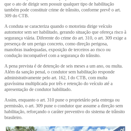
que o ato de dirigir sem possuir qualquer tipo de habilitação
também pode constituir crime de trânsito, conforme prevê o art.
309 do CTB.
A conduta se caracteriza quando o motorista dirige veículo
automotor sem ser habilitado, gerando situação que ofereça risco à
segurança viária. Diferente do crime do art. 310, o art. 309 exige a
presença de um perigo concreto, como direção perigosa,
manobras inadequadas, exposição de terceiros ao risco ou
condução incompatível com a segurança do trânsito.
A pena prevista é de detenção de seis meses a um ano, ou multa.
Além da sanção penal, o condutor sem habilitação responde
administrativamente pelo art. 162, I do CTB, com multa
gravíssima multiplicada por três e retenção do veículo até a
apresentação de condutor habilitado.
Assim, enquanto o art. 310 pune o proprietário pela entrega ou
permissão, o art. 309 pune o condutor que assume a direção sem
habilitação, reforçando o caráter preventivo do sistema de trânsito
brasileiro.