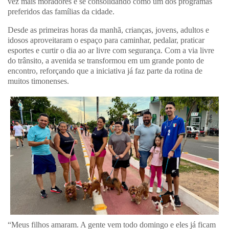
vez mais moradores e se consolidando como um dos programas
preferidos das famílias da cidade.
Desde as primeiras horas da manhã, crianças, jovens, adultos e
idosos aproveitaram o espaço para caminhar, pedalar, praticar
esportes e curtir o dia ao ar livre com segurança. Com a via livre
do trânsito, a avenida se transformou em um grande ponto de
encontro, reforçando que a iniciativa já faz parte da rotina de
muitos timonenses.
“Meus filhos amaram. A gente vem todo domingo e eles já ficam