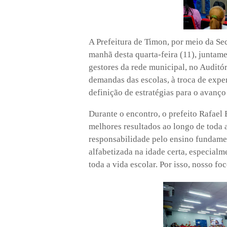
A Prefeitura de Timon, por meio da S
manhã desta quarta-feira (11), junt
gestores da rede municipal, no Auditó
demandas das escolas, à troca de expe
definição de estratégias para o avanç
Durante o encontro, o prefeito Rafael 
melhores resultados ao longo de toda a
responsabilidade pelo ensino fundamen
alfabetizada na idade certa, especialm
toda a vida escolar. Por isso, nosso fo