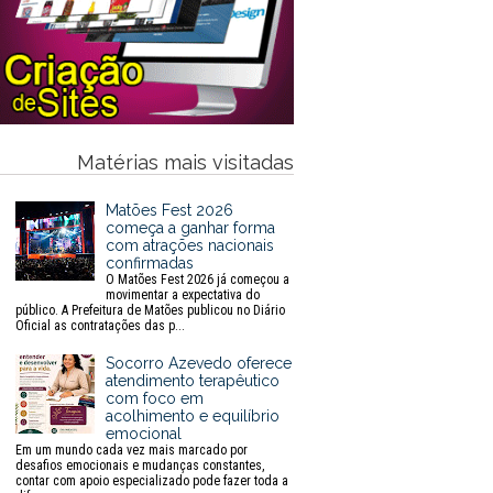
Matérias mais visitadas
Matões Fest 2026
começa a ganhar forma
com atrações nacionais
confirmadas
O Matões Fest 2026 já começou a
movimentar a expectativa do
público. A Prefeitura de Matões publicou no Diário
Oficial as contratações das p...
Socorro Azevedo oferece
atendimento terapêutico
com foco em
acolhimento e equilíbrio
emocional
Em um mundo cada vez mais marcado por
desafios emocionais e mudanças constantes,
contar com apoio especializado pode fazer toda a