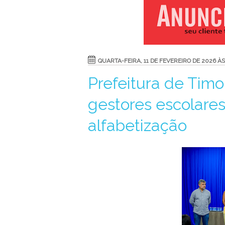
QUARTA-FEIRA, 11 DE FEVEREIRO DE 2026 ÀS 
Prefeitura de Timo
gestores escolares
alfabetização