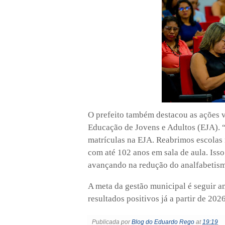
O prefeito também destacou as ações 
Educação de Jovens e Adultos (EJA). 
matrículas na EJA. Reabrimos escolas 
com até 102 anos em sala de aula. Iss
avançando na redução do analfabetis
A meta da gestão municipal é seguir a
resultados positivos já a partir de 2026
Publicada por
Blog do Eduardo Rego
at
19:19