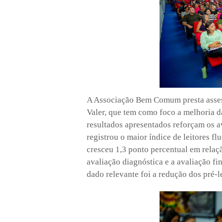
A Associação Bem Comum presta asses
Valer, que tem como foco a melhoria d
resultados apresentados reforçam os 
registrou o maior índice de leitores fl
cresceu 1,3 ponto percentual em relaç
avaliação diagnóstica e a avaliação fi
dado relevante foi a redução dos pré-l