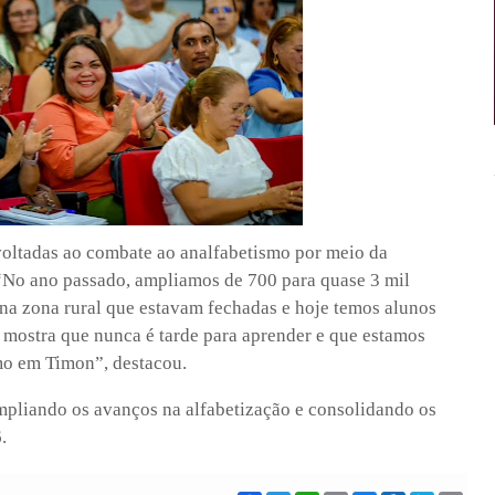
voltadas ao combate ao analfabetismo por meio da
“No ano passado, ampliamos de 700 para quase 3 mil
na zona rural que estavam fechadas e hoje temos alunos
o mostra que nunca é tarde para aprender e que estamos
mo em Timon”, destacou.
mpliando os avanços na alfabetização e consolidando os
.