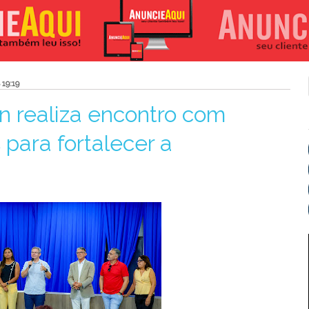
19:19
n realiza encontro com
 para fortalecer a