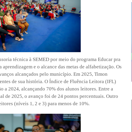
soria técnica à SEMED por meio do programa Educar pra
a aprendizagem e o alcance das metas de alfabetização. Os
avanços alcançados pelo município. Em 2025, Timon
uentes de sua história. O Índice de Fluência Leitora (IFL)
ão a 2024, alcançando 70% dos alunos leitores. Entre a
nal de 2025, o avanço foi de 24 pontos percentuais. Outro
eitores (níveis 1, 2 e 3) para menos de 10%.