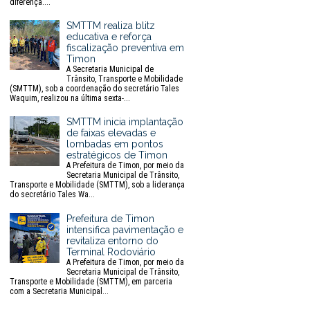
diferença....
SMTTM realiza blitz
educativa e reforça
fiscalização preventiva em
Timon
A Secretaria Municipal de
Trânsito, Transporte e Mobilidade
(SMTTM), sob a coordenação do secretário Tales
Waquim, realizou na última sexta-...
SMTTM inicia implantação
de faixas elevadas e
lombadas em pontos
estratégicos de Timon
A Prefeitura de Timon, por meio da
Secretaria Municipal de Trânsito,
Transporte e Mobilidade (SMTTM), sob a liderança
do secretário Tales Wa...
Prefeitura de Timon
intensifica pavimentação e
revitaliza entorno do
Terminal Rodoviário
A Prefeitura de Timon, por meio da
Secretaria Municipal de Trânsito,
Transporte e Mobilidade (SMTTM), em parceria
com a Secretaria Municipal...