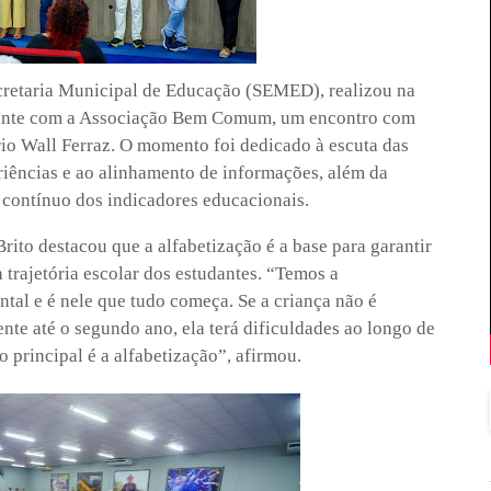
ecretaria Municipal de Educação (SEMED), realizou na
amente com a Associação Bem Comum, um encontro com
rio Wall Ferraz. O momento foi dedicado à escuta das
riências e ao alinhamento de informações, além da
o contínuo dos indicadores educacionais.
Brito destacou que a alfabetização é a base para garantir
 trajetória escolar dos estudantes. “Temos a
tal e é nele que tudo começa. Se a criança não é
ente até o segundo ano, ela terá dificuldades ao longo de
co principal é a alfabetização”, afirmou.