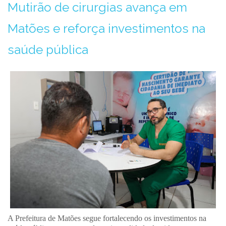
Mutirão de cirurgias avança em
Matões e reforça investimentos na
saúde pública
A Prefeitura de Matões segue fortalecendo os investimentos na