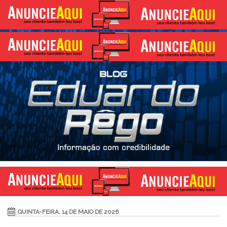
QUINTA-FEIRA, 14 DE MAIO DE 2026