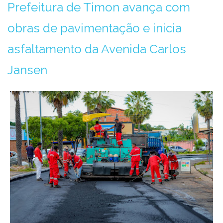
Prefeitura de Timon avança com
obras de pavimentação e inicia
asfaltamento da Avenida Carlos
Jansen