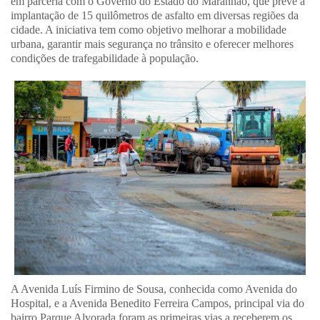
em parceria com o Governo do Estado do Maranhão, que prevê a
implantação de 15 quilômetros de asfalto em diversas regiões da
cidade. A iniciativa tem como objetivo melhorar a mobilidade
urbana, garantir mais segurança no trânsito e oferecer melhores
condições de trafegabilidade à população.
A Avenida Luís Firmino de Sousa, conhecida como Avenida do
Hospital, e a Avenida Benedito Ferreira Campos, principal via do
bairro Parque Alvorada foram as primeiras vias a receberem os