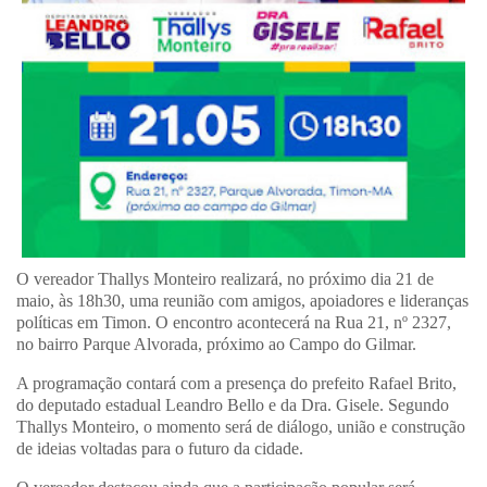
O vereador Thallys Monteiro realizará, no próximo dia 21 de
maio, às 18h30, uma reunião com amigos, apoiadores e lideranças
políticas em Timon. O encontro acontecerá na Rua 21, nº 2327,
no bairro Parque Alvorada, próximo ao Campo do Gilmar.
A programação contará com a presença do prefeito Rafael Brito,
do deputado estadual Leandro Bello e da Dra. Gisele. Segundo
Thallys Monteiro, o momento será de diálogo, união e construção
de ideias voltadas para o futuro da cidade.