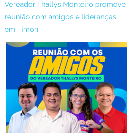
Vereador Thallys Monteiro promove
reunião com amigos e lideranças
em Timon