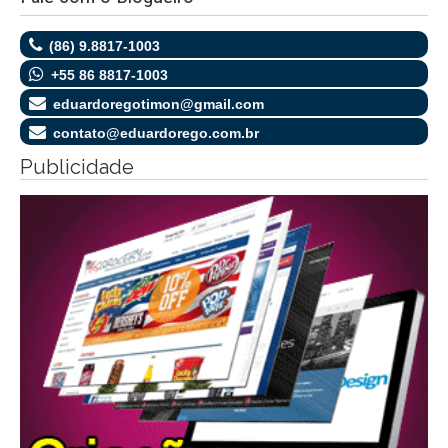
(86) 9.8817-1003
+55 86 8817-1003
eduardoregotimon@gmail.com
contato@eduardorego.com.br
Publicidade