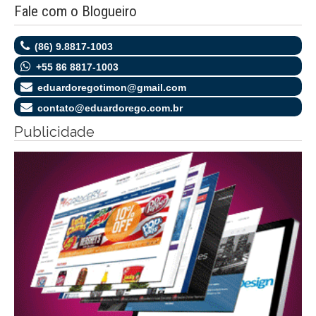
Fale com o Blogueiro
(86) 9.8817-1003
+55 86 8817-1003
eduardoregotimon@gmail.com
contato@eduardorego.com.br
Publicidade