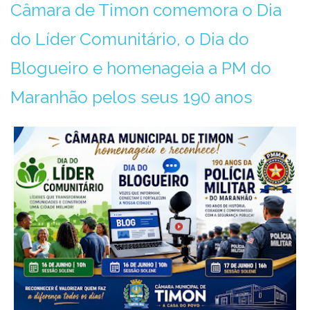
Câmara de Timon comemora o Dia
do Líder Comunitário, o Dia do
Blogueiro e homenageia a PM do
Maranhão pelos seus 190 anos