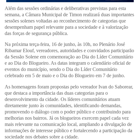
Além das sessões ordinárias e deliberativas previstas para esta
semana, a Câmara Municipal de Timon realizará duas importantes
sessões solenes voltadas ao reconhecimento de categorias que
desempenham papel relevante para a sociedade e à valorização
das forças de segurança pública.
Na próxima terça-feira, 16 de junho, às 10h, no Plenário José
Ribamar Elouf, vereadores, autoridades e convidados participarão
da Sessão Solene em comemoração ao Dia do Líder Comunitário
e ao Dia do Blogueiro. As datas integram o calendário oficial de
eventos do município, sendo o Dia do Líder Comunitário
celebrado em 5 de maio e o Dia do Blogueiro em 7 de junho.
As homenagens foram propostas pelo vereador Ivan do Saborear,
que destaca a importância das duas categorias para o
desenvolvimento da cidade. Os líderes comunitários atuam
diretamente junto às comunidades, identificando demandas,
promovendo o diálogo com o poder público e contribuindo para
melhorias nos bairros. Já os blogueiros exercem papel cada vez
mais relevante na comunicação local, ampliando a divulgação de
informações de interesse público e fortalecendo a participação da
sociedade nos debates sobre a cidade.