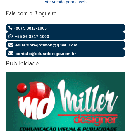
Ver versão para a web
Fale com o Blogueiro
(86) 9.8817-1003
+55 86 8817-1003
eduardoregotimon@gmail.com
contato@eduardorego.com.br
Publicidade