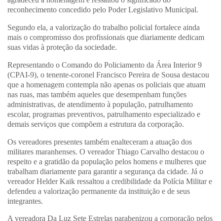
reconhecimento concedido pelo Poder Legislativo Municipal.
Segundo ela, a valorização do trabalho policial fortalece ainda
mais o compromisso dos profissionais que diariamente dedicam
suas vidas à proteção da sociedade.
Representando o Comando do Policiamento da Área Interior 9
(CPAI-9), o tenente-coronel Francisco Pereira de Sousa destacou
que a homenagem contempla não apenas os policiais que atuam
nas ruas, mas também aqueles que desempenham funções
administrativas, de atendimento à população, patrulhamento
escolar, programas preventivos, patrulhamento especializado e
demais serviços que compõem a estrutura da corporação.
Os vereadores presentes também enalteceram a atuação dos
militares maranhenses. O vereador Thiago Carvalho destacou o
respeito e a gratidão da população pelos homens e mulheres que
trabalham diariamente para garantir a segurança da cidade. Já o
vereador Helder Kaik ressaltou a credibilidade da Polícia Militar e
defendeu a valorização permanente da instituição e de seus
integrantes.
A vereadora Da Luz Sete Estrelas parabenizou a corporação pelos