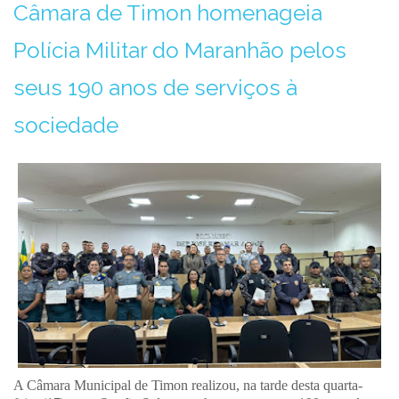
Câmara de Timon homenageia
Polícia Militar do Maranhão pelos
seus 190 anos de serviços à
sociedade
A Câmara Municipal de Timon realizou, na tarde desta quarta-