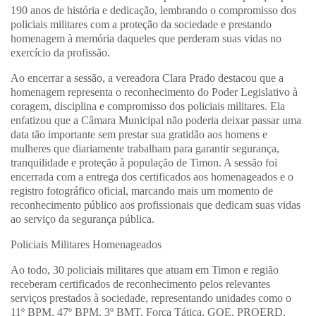
190 anos de história e dedicação, lembrando o compromisso dos
policiais militares com a proteção da sociedade e prestando
homenagem à memória daqueles que perderam suas vidas no
exercício da profissão.
Ao encerrar a sessão, a vereadora Clara Prado destacou que a
homenagem representa o reconhecimento do Poder Legislativo à
coragem, disciplina e compromisso dos policiais militares. Ela
enfatizou que a Câmara Municipal não poderia deixar passar uma
data tão importante sem prestar sua gratidão aos homens e
mulheres que diariamente trabalham para garantir segurança,
tranquilidade e proteção à população de Timon. A sessão foi
encerrada com a entrega dos certificados aos homenageados e o
registro fotográfico oficial, marcando mais um momento de
reconhecimento público aos profissionais que dedicam suas vidas
ao serviço da segurança pública.
Policiais Militares Homenageados
Ao todo, 30 policiais militares que atuam em Timon e região
receberam certificados de reconhecimento pelos relevantes
serviços prestados à sociedade, representando unidades como o
11º BPM, 47º BPM, 3º BMT, Força Tática, GOE, PROERD,