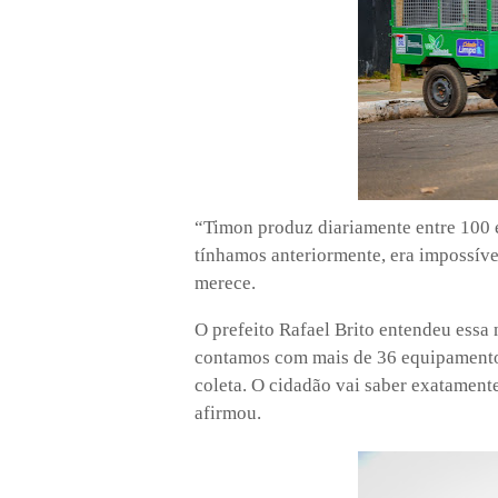
“Timon produz diariamente entre 100 
tínhamos anteriormente, era impossív
merece.
O prefeito Rafael Brito entendeu essa 
contamos com mais de 36 equipamentos 
coleta. O cidadão vai saber exatament
afirmou.