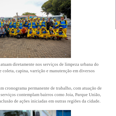
 atuam diretamente nos serviços de limpeza urbana do
e coleta, capina, varrição e manutenção em diversos
um cronograma permanente de trabalho, com atuação de
serviços contemplam bairros como Joia, Parque União,
nclusão de ações iniciadas em outras regiões da cidade.