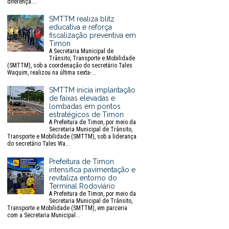
diferença....
SMTTM realiza blitz
educativa e reforça
fiscalização preventiva em
Timon
A Secretaria Municipal de
Trânsito, Transporte e Mobilidade
(SMTTM), sob a coordenação do secretário Tales
Waquim, realizou na última sexta-...
SMTTM inicia implantação
de faixas elevadas e
lombadas em pontos
estratégicos de Timon
A Prefeitura de Timon, por meio da
Secretaria Municipal de Trânsito,
Transporte e Mobilidade (SMTTM), sob a liderança
do secretário Tales Wa...
Prefeitura de Timon
intensifica pavimentação e
revitaliza entorno do
Terminal Rodoviário
A Prefeitura de Timon, por meio da
Secretaria Municipal de Trânsito,
Transporte e Mobilidade (SMTTM), em parceria
com a Secretaria Municipal...