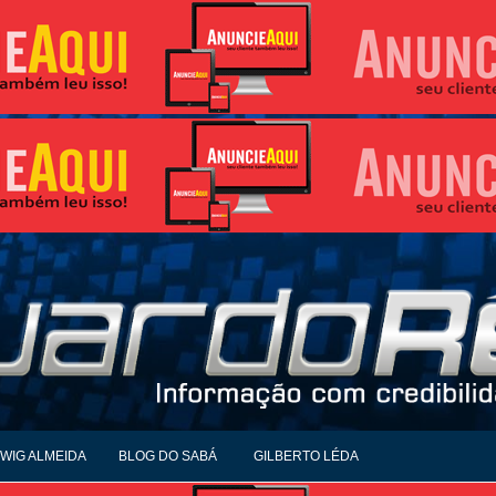
WIG ALMEIDA
BLOG DO SABÁ
GILBERTO LÉDA