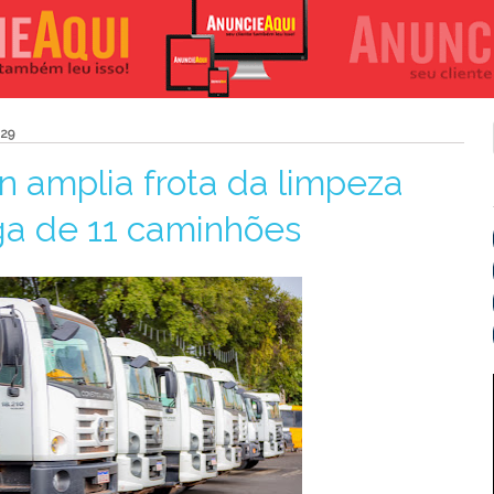
:29
n amplia frota da limpeza
a de 11 caminhões