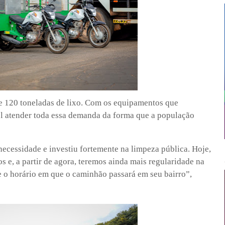
e 120 toneladas de lixo. Com os equipamentos que
el atender toda essa demanda da forma que a população
necessidade e investiu fortemente na limpeza pública. Hoje,
e, a partir de agora, teremos ainda mais regularidade na
e o horário em que o caminhão passará em seu bairro”,