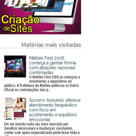
Matérias mais visitadas
Matões Fest 2026
começa a ganhar forma
com atrações nacionais
confirmadas
O Matões Fest 2026 já começou a
movimentar a expectativa do
público. A Prefeitura de Matões publicou no Diário
Oficial as contratações das p...
Socorro Azevedo oferece
atendimento terapêutico
com foco em
acolhimento e equilíbrio
emocional
Em um mundo cada vez mais marcado por
desafios emocionais e mudanças constantes,
contar com apoio especializado pode fazer toda a