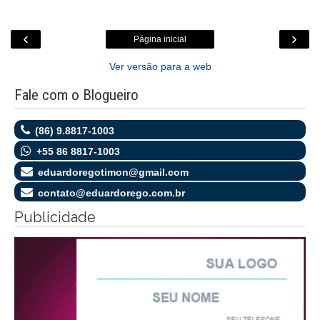
‹
›
Página inicial
Ver versão para a web
Fale com o Blogueiro
(86) 9.8817-1003
+55 86 8817-1003
eduardoregotimon@gmail.com
contato@eduardorego.com.br
Publicidade