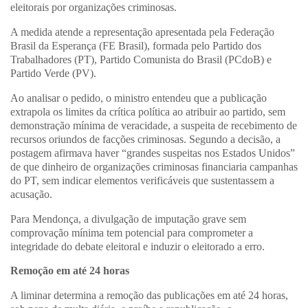
eleitorais por organizações criminosas.
A medida atende a representação apresentada pela Federação
Brasil da Esperança (FE Brasil), formada pelo Partido dos
Trabalhadores (PT), Partido Comunista do Brasil (PCdoB) e
Partido Verde (PV).
Ao analisar o pedido, o ministro entendeu que a publicação
extrapola os limites da crítica política ao atribuir ao partido, sem
demonstração mínima de veracidade, a suspeita de recebimento de
recursos oriundos de facções criminosas. Segundo a decisão, a
postagem afirmava haver “grandes suspeitas nos Estados Unidos”
de que dinheiro de organizações criminosas financiaria campanhas
do PT, sem indicar elementos verificáveis que sustentassem a
acusação.
Para Mendonça, a divulgação de imputação grave sem
comprovação mínima tem potencial para comprometer a
integridade do debate eleitoral e induzir o eleitorado a erro.
Remoção em até 24 horas
A liminar determina a remoção das publicações em até 24 horas,