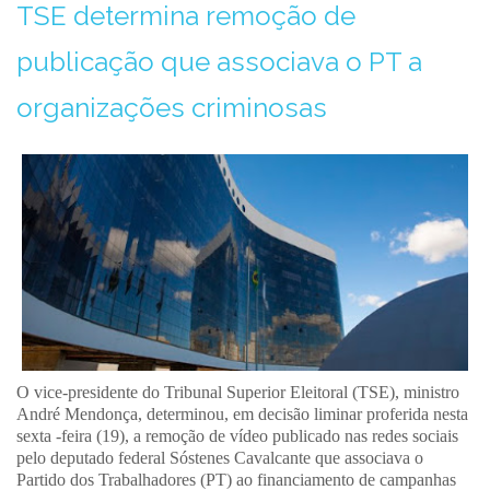
TSE determina remoção de
publicação que associava o PT a
organizações criminosas
O vice-presidente do Tribunal Superior Eleitoral (TSE), ministro
André Mendonça, determinou, em decisão liminar proferida nesta
sexta -feira (19), a remoção de vídeo publicado nas redes sociais
pelo deputado federal Sóstenes Cavalcante que associava o
Partido dos Trabalhadores (PT) ao financiamento de campanhas