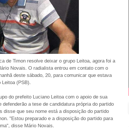
ca de Timon resolve deixar o grupo Leitoa, agora foi a
 Mário Novais.
O radialista entrou em contato com o
 manhã deste sábado, 20, para comunicar que estava
o Leitoa (PSB).
upo do prefeito Luciano Leitoa com o apoio de sua
de defenderão a tese
de candidatura própria do partido
s disse que seu nome está a disposição do partido
mon. "
Estou preparado e a disposição do partido para
ima", disse Mário Novais.