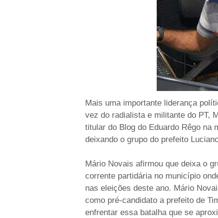
Mais uma importante liderança políti
vez do radialista e militante do PT,
titular do Blog do Eduardo Rêgo na
deixando o grupo do prefeito Lucian
Mário Novais afirmou que deixa o gr
corrente partidária no município on
nas eleições deste ano. Mário Novai
como pré-candidato a prefeito de Ti
enfrentar essa batalha que se aprox