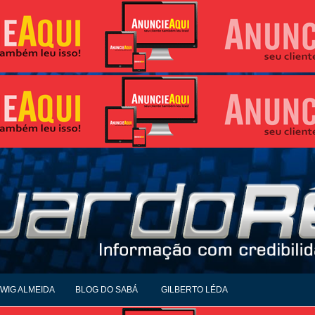
WIG ALMEIDA
BLOG DO SABÁ
GILBERTO LÉDA