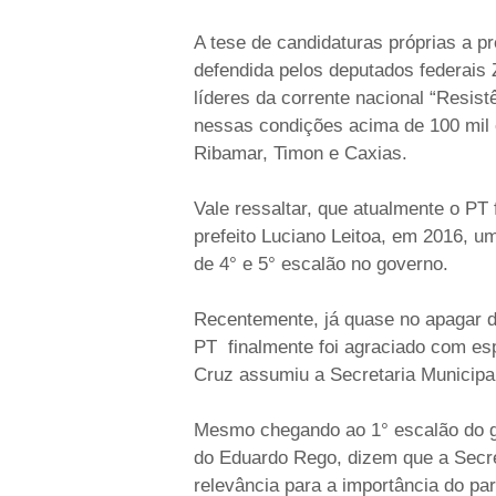
A tese de candidaturas próprias a p
defendida pelos
deputados federais 
líderes da corrente nacional “Resis
nessas condições acima de 100 mil e
Ribamar, Timon e Caxias.
Vale ressaltar, que atualmente o PT f
prefeito Luciano Leitoa, em 2016, u
de 4° e 5° escalão no governo.
Recentemente, já quase no apagar da
PT finalmente foi agraciado com esp
Cruz assumiu a Secretaria Municipa
Mesmo chegando ao 1° escalão do go
do Eduardo Rego, dizem que a Secre
relevância para a importância do par