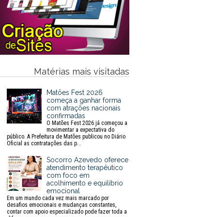
Matérias mais visitadas
Matões Fest 2026
começa a ganhar forma
com atrações nacionais
confirmadas
O Matões Fest 2026 já começou a
movimentar a expectativa do
público. A Prefeitura de Matões publicou no Diário
Oficial as contratações das p...
Socorro Azevedo oferece
atendimento terapêutico
com foco em
acolhimento e equilíbrio
emocional
Em um mundo cada vez mais marcado por
desafios emocionais e mudanças constantes,
contar com apoio especializado pode fazer toda a