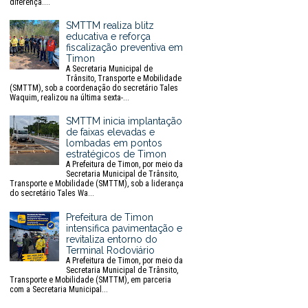
diferença....
SMTTM realiza blitz
educativa e reforça
fiscalização preventiva em
Timon
A Secretaria Municipal de
Trânsito, Transporte e Mobilidade
(SMTTM), sob a coordenação do secretário Tales
Waquim, realizou na última sexta-...
SMTTM inicia implantação
de faixas elevadas e
lombadas em pontos
estratégicos de Timon
A Prefeitura de Timon, por meio da
Secretaria Municipal de Trânsito,
Transporte e Mobilidade (SMTTM), sob a liderança
do secretário Tales Wa...
Prefeitura de Timon
intensifica pavimentação e
revitaliza entorno do
Terminal Rodoviário
A Prefeitura de Timon, por meio da
Secretaria Municipal de Trânsito,
Transporte e Mobilidade (SMTTM), em parceria
com a Secretaria Municipal...