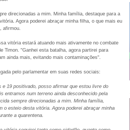
pre direcionadas a mim. Minha família, destaque para a
itória. Agora poderei abraçar minha filha, o que mais eu
, afirmou.
sa vitória estará atuando mais ativamente no combate
e Timon. "Ganhei esta batalha, agora partirei para
jam ainda mais, evitando mais contaminações".
lgada pelo parlamentar em suas redes sociais:
 e 19 positivado, posso afirmar que estou livre do
ois entramos num terreno ainda desconhecido pela
rcida sempre direcionadas a mim. Minha família,
 o esteio desta vitória. Agora poderei abraçar minha
urante a quarentena.
a vitória seguirei tanto como cidadão, quanto como