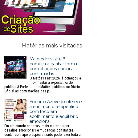
Matérias mais visitadas
Matões Fest 2026
começa a ganhar forma
com atrações nacionais
confirmadas
O Matões Fest 2026 já começou a
movimentar a expectativa do
público. A Prefeitura de Matões publicou no Diário
Oficial as contratações das p...
Socorro Azevedo oferece
atendimento terapêutico
com foco em
acolhimento e equilíbrio
emocional
Em um mundo cada vez mais marcado por
desafios emocionais e mudanças constantes,
contar com apoio especializado pode fazer toda a