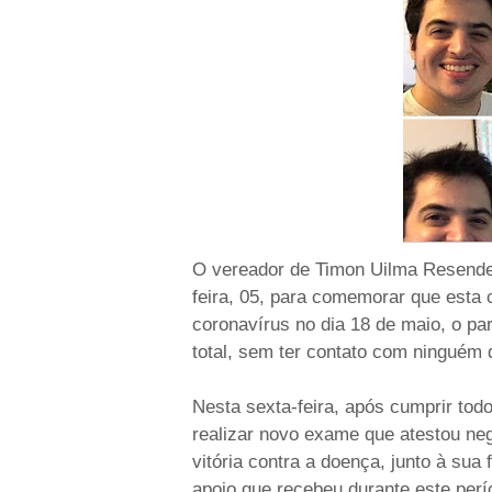
O vereador de Timon Uilma Resende 
feira, 05, para comemorar que esta 
coronavírus no dia 18 de maio, o pa
total, sem ter contato com ninguém 
Nesta sexta-feira, após cumprir to
realizar novo exame que atestou ne
vitória contra a doença, junto à sua
apoio que recebeu durante este perí