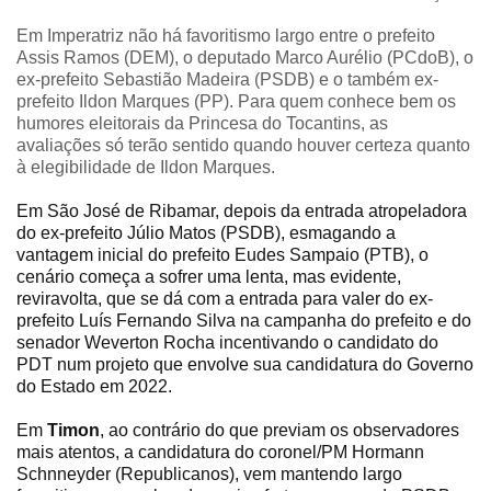
Em Imperatriz não há favoritismo largo entre o prefeito
Assis Ramos (DEM), o deputado Marco Aurélio (PCdoB), o
ex-prefeito Sebastião Madeira (PSDB) e o também ex-
prefeito Ildon Marques (PP). Para quem conhece bem os
humores eleitorais da Princesa do Tocantins, as
avaliações só terão sentido quando houver certeza quanto
à elegibilidade de Ildon Marques.
Em São José de Ribamar, depois da entrada atropeladora
do ex-prefeito Júlio Matos (PSDB), esmagando a
vantagem inicial do prefeito Eudes Sampaio (PTB), o
cenário começa a sofrer uma lenta, mas evidente,
reviravolta, que se dá com a entrada para valer do ex-
prefeito Luís Fernando Silva na campanha do prefeito e do
senador Weverton Rocha incentivando o candidato do
PDT num projeto que envolve sua candidatura do Governo
do Estado em 2022.
Em
Timon
, ao contrário do que previam os observadores
mais atentos, a candidatura do coronel/PM Hormann
Schnneyder (Republicanos), vem mantendo largo