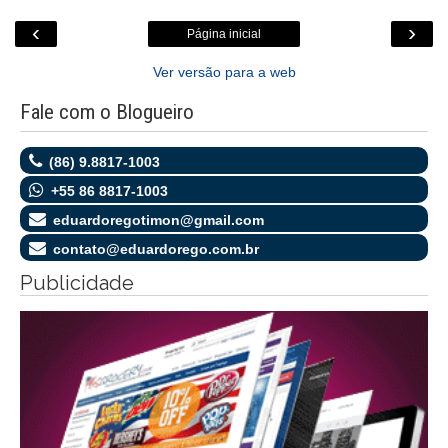
‹
›
Página inicial
Ver versão para a web
Fale com o Blogueiro
(86) 9.8817-1003
+55 86 8817-1003
eduardoregotimon@gmail.com
contato@eduardorego.com.br
Publicidade