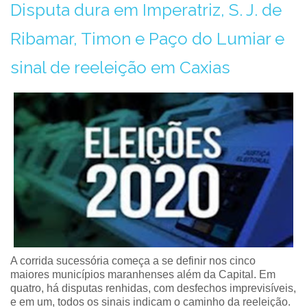
Disputa dura em Imperatriz, S. J. de
Ribamar, Timon e Paço do Lumiar e
sinal de reeleição em Caxias
A corrida sucessória começa a se definir nos cinco
maiores municípios maranhenses além da Capital. Em
quatro, há disputas renhidas, com desfechos imprevisíveis,
e em um, todos os sinais indicam o caminho da reeleição.