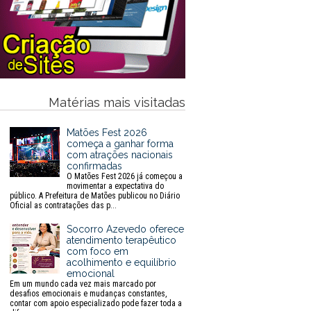
Matérias mais visitadas
Matões Fest 2026
começa a ganhar forma
com atrações nacionais
confirmadas
O Matões Fest 2026 já começou a
movimentar a expectativa do
público. A Prefeitura de Matões publicou no Diário
Oficial as contratações das p...
Socorro Azevedo oferece
atendimento terapêutico
com foco em
acolhimento e equilíbrio
emocional
Em um mundo cada vez mais marcado por
desafios emocionais e mudanças constantes,
contar com apoio especializado pode fazer toda a