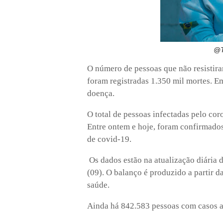
@T
O número de pessoas que não resistira
foram registradas 1.350 mil mortes. E
doença.
O total de pessoas infectadas pelo co
Entre ontem e hoje, foram confirmados
de covid-19.
Os dados estão na atualização diária d
(09). O balanço é produzido a partir d
saúde.
Ainda há 842.583 pessoas com casos 