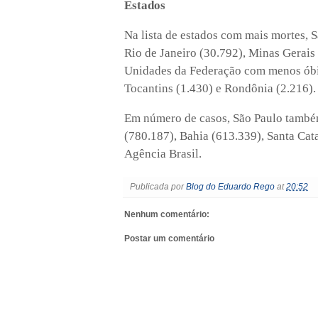
Estados
Na lista de estados com mais mortes, 
Rio de Janeiro (30.792), Minas Gerais
Unidades da Federação com menos óbit
Tocantins (1.430) e Rondônia (2.216).
Em número de casos, São Paulo também
(780.187), Bahia (613.339), Santa Cat
Agência Brasil.
Publicada por
Blog do Eduardo Rego
at
20:52
Nenhum comentário:
Postar um comentário