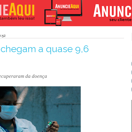
0:52
 chegam a quase 9,6
 recuperaram da doença