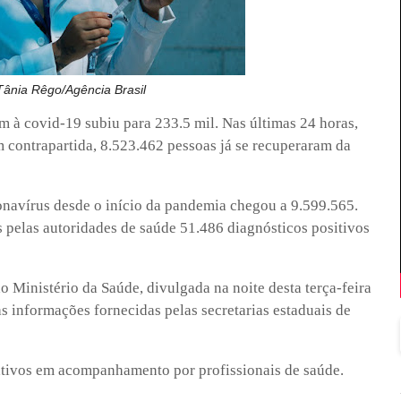
ânia Rêgo/Agência Brasil
m à covid-19 subiu para 233.5 mil. Nas últimas 24 horas,
m contrapartida, 8.523.462 pessoas já se recuperaram da
ronavírus desde o início da pandemia chegou a 9.599.565.
 pelas autoridades de saúde 51.486 diagnósticos positivos
o Ministério da Saúde, divulgada na noite desta terça-feira
as informações fornecidas pelas secretarias estaduais de
ativos em acompanhamento por profissionais de saúde.