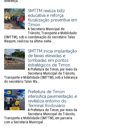
diferença....
SMTTM realiza blitz
educativa e reforça
fiscalização preventiva em
Timon
A Secretaria Municipal de
Trânsito, Transporte e Mobilidade
(SMTTM), sob a coordenação do secretário Tales
Waquim, realizou na última sexta-...
SMTTM inicia implantação
de faixas elevadas e
lombadas em pontos
estratégicos de Timon
A Prefeitura de Timon, por meio da
Secretaria Municipal de Trânsito,
Transporte e Mobilidade (SMTTM), sob a liderança
do secretário Tales Wa...
Prefeitura de Timon
intensifica pavimentação e
revitaliza entorno do
Terminal Rodoviário
A Prefeitura de Timon, por meio da
Secretaria Municipal de Trânsito,
Transporte e Mobilidade (SMTTM), em parceria
com a Secretaria Municipal...