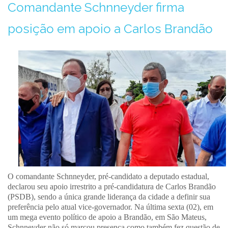
Comandante Schnneyder firma
posição em apoio a Carlos Brandão
O comandante Schnneyder, pré-candidato a deputado estadual,
declarou seu apoio irrestrito a pré-candidatura de Carlos Brandão
(PSDB), sendo a única grande liderança da cidade a definir sua
preferência pelo atual vice-governador. Na última sexta (02), em
um mega evento político de apoio a Brandão, em São Mateus,
Schnneyder não só marcou presença como também fez questão de