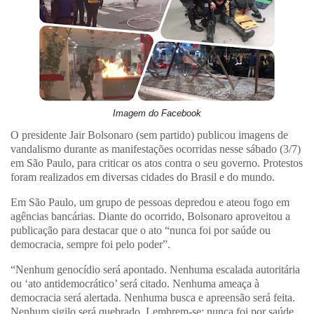
Imagem do Facebook
O presidente Jair Bolsonaro (sem partido) publicou imagens de
vandalismo durante as manifestações ocorridas nesse sábado (3/7)
em São Paulo, para criticar os atos contra o seu governo. Protestos
foram realizados em diversas cidades do Brasil e do mundo.
Em São Paulo, um grupo de pessoas depredou e ateou fogo em
agências bancárias. Diante do ocorrido, Bolsonaro aproveitou a
publicação para destacar que o ato “nunca foi por saúde ou
democracia, sempre foi pelo poder”.
“Nenhum genocídio será apontado. Nenhuma escalada autoritária
ou ‘ato antidemocrático’ será citado. Nenhuma ameaça à
democracia será alertada. Nenhuma busca e apreensão será feita.
Nenhum sigilo será quebrado. Lembrem-se: nunca foi por saúde