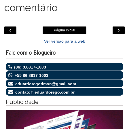
comentário
‹
›
Página inicial
Ver versão para a web
Fale com o Blogueiro
(86) 9.8817-1003
+55 86 8817-1003
eduardoregotimon@gmail.com
contato@eduardorego.com.br
Publicidade