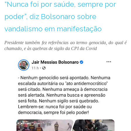
“Nunca foi por saúde, sempre por
poder”, diz Bolsonaro sobre
vandalismo em manifestação
Presidente também fez referências ao termo genocida, do qual é
chamado, e às quebras de sigilo da CPI da Covid