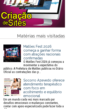
Matérias mais visitadas
Matões Fest 2026
começa a ganhar forma
com atrações nacionais
confirmadas
O Matões Fest 2026 já começou a
movimentar a expectativa do
público. A Prefeitura de Matões publicou no Diário
Oficial as contratações das p...
Socorro Azevedo oferece
atendimento terapêutico
com foco em
acolhimento e equilíbrio
emocional
Em um mundo cada vez mais marcado por
desafios emocionais e mudanças constantes,
contar com apoio especializado pode fazer toda a