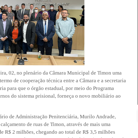
eira, 02, no plenário da Câmara Municipal de Timon uma
termo de cooperação técnica entre a Câmara e a secretaria
ria para que o órgão estadual, por meio do Programa
rnos do sistema prisional, forneça o novo mobiliário ao
rio de Administração Penitenciária, Murilo Andrade,
o calçamento de ruas de Timon, através de mais uma
e R$ 2 milhões, chegando ao total de R$ 3,5 milhões