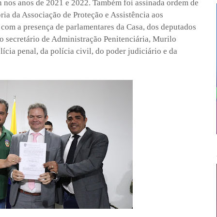
n nos anos de 2021 e 2022. Também foi assinada ordem de
ria da Associação de Proteção e Assistência aos
com a presença de parlamentares da Casa, dos deputados
o secretário de Administração Penitenciária, Murilo
cia penal, da polícia civil, do poder judiciário e da