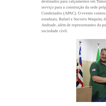
destinados para calçamentos em Timo
serviço para a construção da sede próp
Condenados (APAC). O evento contou 
estaduais, Rafael e Socorro Waquim, d
Andrade, além de representantes da polí
sociedade civil.