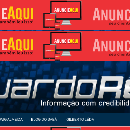
WIG ALMEIDA
BLOG DO SABÁ
GILBERTO LÉDA