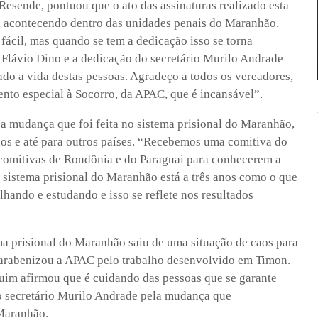
Resende, pontuou que o ato das assinaturas realizado esta
 acontecendo dentro das unidades penais do Maranhão.
fácil, mas quando se tem a dedicação isso se torna
 Flávio Dino e a dedicação do secretário Murilo Andrade
ndo a vida destas pessoas. Agradeço a todos os vereadores,
nto especial à Socorro, da APAC, que é incansável”.
a mudança que foi feita no sistema prisional do Maranhão,
ados e até para outros países. “Recebemos uma comitiva do
 comitivas de Rondônia e do Paraguai para conhecerem a
O sistema prisional do Maranhão está a três anos como o que
lhando e estudando e isso se reflete nos resultados
a prisional do Maranhão saiu de uma situação de caos para
 parabenizou a APAC pelo trabalho desenvolvido em Timon.
uim afirmou que é cuidando das pessoas que se garante
 secretário Murilo Andrade pela mudança que
Maranhão.