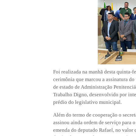
Foi realizada na manhã desta quinta-f
cerimônia que marcou a assinatura do 
de estado de Administração Penitenciá
Trabalho Digno, desenvolvido por inte
prédio do legislativo municipal.
Além do termo de cooperação o secretá
assinou ainda ordem de serviço para 
emenda do deputado Rafael, no valor d