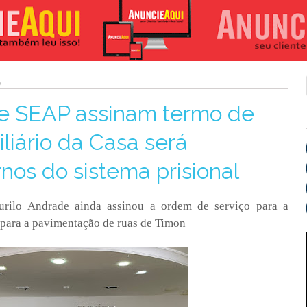
e SEAP assinam termo de
liário da Casa será
rnos do sistema prisional
urilo Andrade ainda assinou a ordem de serviço para a
 para a pavimentação de ruas de Timon