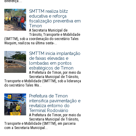
diferença....
SMTTM realiza blitz
educativa e reforça
fiscalização preventiva em
Timon
A Secretaria Municipal de
Trânsito, Transporte e Mobilidade
(SMTTM), sob a coordenação do secretário Tales
Waquim, realizou na última sexta-...
SMTTM inicia implantação
de faixas elevadas e
lombadas em pontos
estratégicos de Timon
A Prefeitura de Timon, por meio da
Secretaria Municipal de Trânsito,
Transporte e Mobilidade (SMTTM), sob a liderança
do secretário Tales Wa...
Prefeitura de Timon
intensifica pavimentação e
revitaliza entorno do
Terminal Rodoviário
A Prefeitura de Timon, por meio da
Secretaria Municipal de Trânsito,
Transporte e Mobilidade (SMTTM), em parceria
com a Secretaria Municipal...