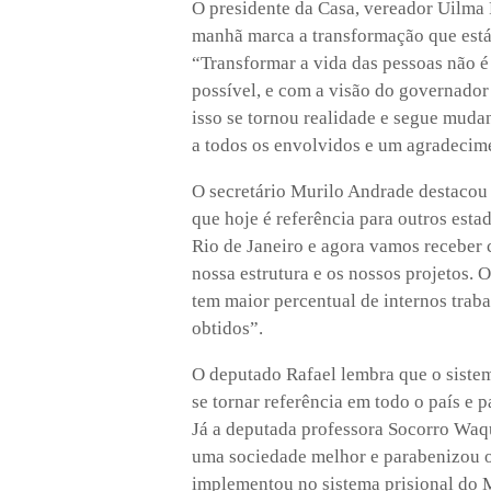
O presidente da Casa, vereador Uilma 
manhã marca a transformação que está
“Transformar a vida das pessoas não é 
possível, e com a visão do governador
isso se tornou realidade e segue muda
a todos os envolvidos e um agradecime
O secretário Murilo Andrade destacou 
que hoje é referência para outros est
Rio de Janeiro e agora vamos receber
nossa estrutura e os nossos projetos. 
tem maior percentual de internos traba
obtidos”.
O deputado Rafael lembra que o sistem
se tornar referência em todo o país e
Já a deputada professora Socorro Waq
uma sociedade melhor e parabenizou o
implementou no sistema prisional do 