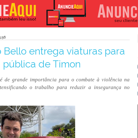
:56
Bello entrega viaturas para
a pública de Timon
 é de grande importância para o combate à violência na
ntensificando o trabalho para reduzir a insegurança no