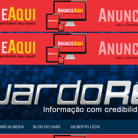
WIG ALMEIDA
BLOG DO SABÁ
GILBERTO LÉDA