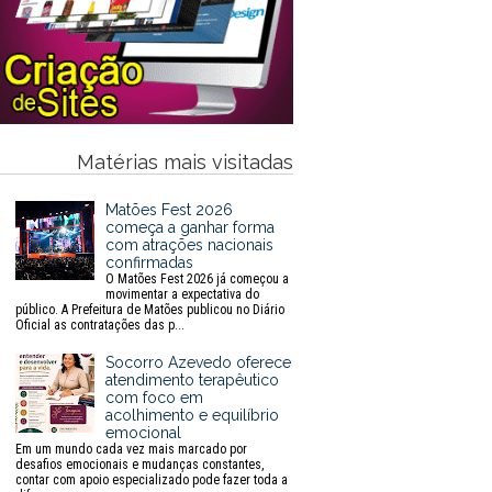
Matérias mais visitadas
Matões Fest 2026
começa a ganhar forma
com atrações nacionais
confirmadas
O Matões Fest 2026 já começou a
movimentar a expectativa do
público. A Prefeitura de Matões publicou no Diário
Oficial as contratações das p...
Socorro Azevedo oferece
atendimento terapêutico
com foco em
acolhimento e equilíbrio
emocional
Em um mundo cada vez mais marcado por
desafios emocionais e mudanças constantes,
contar com apoio especializado pode fazer toda a