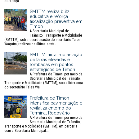
diferença....
SMTTM realiza blitz
educativa e reforça
fiscalização preventiva em
Timon
A Secretaria Municipal de
Trânsito, Transporte e Mobilidade
(SMTTM), sob a coordenação do secretário Tales
Waquim, realizou na última sexta-...
SMTTM inicia implantação
de faixas elevadas e
lombadas em pontos
estratégicos de Timon
A Prefeitura de Timon, por meio da
Secretaria Municipal de Trânsito,
Transporte e Mobilidade (SMTTM), sob a liderança
do secretário Tales Wa...
Prefeitura de Timon
intensifica pavimentação e
revitaliza entorno do
Terminal Rodoviário
A Prefeitura de Timon, por meio da
Secretaria Municipal de Trânsito,
Transporte e Mobilidade (SMTTM), em parceria
com a Secretaria Municipal...