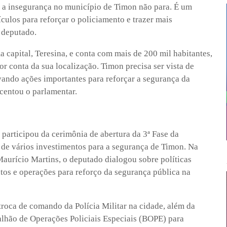
r a insegurança no município de Timon não para. É um
culos para reforçar o policiamento e trazer mais
 deputado.
 capital, Teresina, e conta com mais de 200 mil habitantes,
r conta da sua localização. Timon precisa ser vista de
evando ações importantes para reforçar a segurança da
scentou o parlamentar.
participou da cerimônia de abertura da 3ª Fase da
de vários investimentos para a segurança de Timon. Na
Maurício Martins, o deputado dialogou sobre políticas
ntos e operações para reforço da segurança pública na
 troca de comando da Polícia Militar na cidade, além da
alhão de Operações Policiais Especiais (BOPE) para