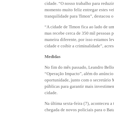
cidade. “O nosso trabalho para reduzi
momento muito feliz entregar estes veí
tranquilidade para Timon”, destacou o
“A cidade de Timon fica ao lado de uma
mas recebe cerca de 350 mil pessoas po
maneira diferente, por isso estamos l
cidade e coibir a criminalidade”, acre
Medidas
No fim do mês passado, Leandro Bello 
“Operação Impacto”, além do anúncio 
oportunidade, junto com o secretário 
públicas para garantir mais investime
cidade.
Na última sexta-feira (7), aconteceu a
chegada de novos policiais para o Bat