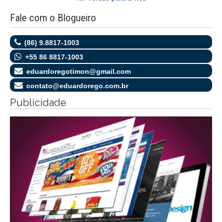
Fale com o Blogueiro
(86) 9.8817-1003
+55 86 8817-1003
eduardoregotimon@gmail.com
contato@eduardorego.com.br
Publicidade