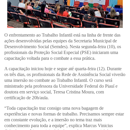
O enfrentamento ao Trabalho Infantil está na linha de frente das
ações desenvolvidas pelas equipes da Secretaria Municipal de
Desenvolvimento Social (Semdes). Nesta segunda-feira (10), os
profissionais da Proteção Social Especial (PSE) iniciaram uma
capacitação voltada para o combate a essa prática.
A capacitação iniciou hoje e segue até quarta-feira (12). Durante
os três dias, os profissionais da Rede de Assistência Social viverão
uma imersão no combate ao Trabalho Infantil. O curso será
ministrado pela professora da Universidade Federal do Piauí e
doutora em serviço social, Teresa Cristina Moura, com
certificação de 20h/aula.
“Toda capacitação traz consigo uma nova bagagem de
experiências e novas formas de trabalho. Precisamos sempre estar
em constante evolução, e a imersão no tema traz mais
conhecimento para toda a equipe”, explica Marcus Vinicius