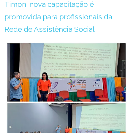
Timon: nova capacitação é
promovida para profissionais da
Rede de Assistência Social