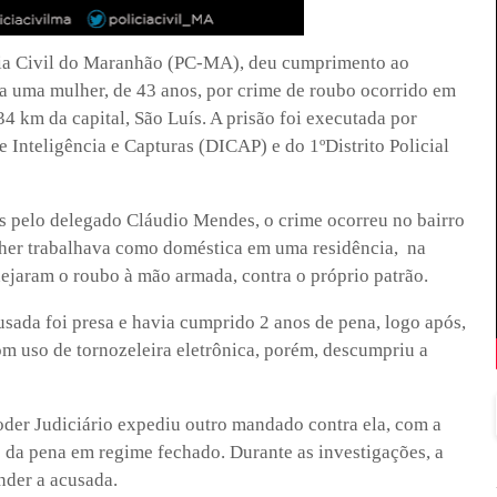
lícia Civil do Maranhão (PC-MA), deu cumprimento ao
a uma mulher, de 43 anos, por crime de roubo ocorrido em
4 km da capital, São Luís. A prisão foi executada por
e Inteligência e Capturas (DICAP) e do 1ºDistrito Policial
 pelo delegado Cláudio Mendes, o crime ocorreu no bairro
her trabalhava como doméstica em uma residência, na
ejaram o roubo à mão armada, contra o próprio patrão.
sada foi presa e havia cumprido 2 anos de pena, logo após,
om uso de tornozeleira eletrônica, porém, descumpriu a
oder Judiciário expediu outro mandado contra ela, com a
 da pena em regime fechado. Durante as investigações, a
ender a acusada.