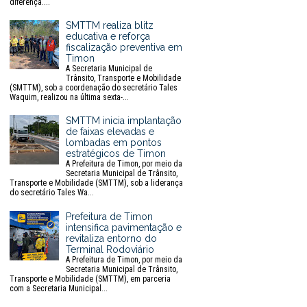
diferença....
SMTTM realiza blitz
educativa e reforça
fiscalização preventiva em
Timon
A Secretaria Municipal de
Trânsito, Transporte e Mobilidade
(SMTTM), sob a coordenação do secretário Tales
Waquim, realizou na última sexta-...
SMTTM inicia implantação
de faixas elevadas e
lombadas em pontos
estratégicos de Timon
A Prefeitura de Timon, por meio da
Secretaria Municipal de Trânsito,
Transporte e Mobilidade (SMTTM), sob a liderança
do secretário Tales Wa...
Prefeitura de Timon
intensifica pavimentação e
revitaliza entorno do
Terminal Rodoviário
A Prefeitura de Timon, por meio da
Secretaria Municipal de Trânsito,
Transporte e Mobilidade (SMTTM), em parceria
com a Secretaria Municipal...