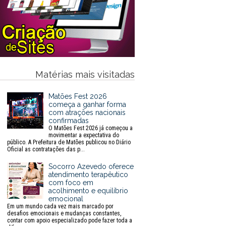
Matérias mais visitadas
Matões Fest 2026
começa a ganhar forma
com atrações nacionais
confirmadas
O Matões Fest 2026 já começou a
movimentar a expectativa do
público. A Prefeitura de Matões publicou no Diário
Oficial as contratações das p...
Socorro Azevedo oferece
atendimento terapêutico
com foco em
acolhimento e equilíbrio
emocional
Em um mundo cada vez mais marcado por
desafios emocionais e mudanças constantes,
contar com apoio especializado pode fazer toda a