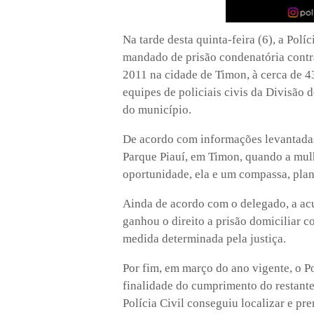
Na tarde desta quinta-feira (6), a Po
mandado de prisão condenatória contr
2011 na cidade de Timon, à cerca de 43
equipes de policiais civis da Divisão d
do município.
De acordo com informações levantadas
Parque Piauí, em Timon, quando a mul
oportunidade, ela e um compassa, plan
Ainda de acordo com o delegado, a acu
ganhou o direito a prisão domiciliar c
medida determinada pela justiça.
Por fim, em março do ano vigente, o P
finalidade do cumprimento do restante
Polícia Civil conseguiu localizar e pr