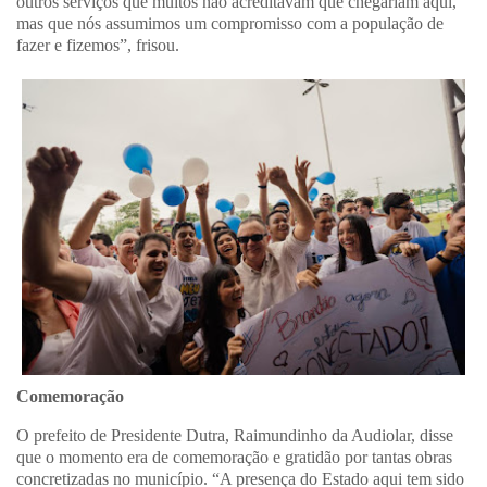
outros serviços que muitos não acreditavam que chegariam aqui,
mas que nós assumimos um compromisso com a população de
fazer e fizemos”, frisou.
Comemoração
O prefeito de Presidente Dutra, Raimundinho da Audiolar, disse
que o momento era de comemoração e gratidão por tantas obras
concretizadas no município. “A presença do Estado aqui tem sido