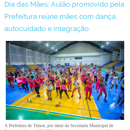
Dia das Mães: Aulão promovido pela
Prefeitura reúne mães com dança,
autocuidado e integração
A Prefeitura de Timon, por meio da Secretaria Municipal de