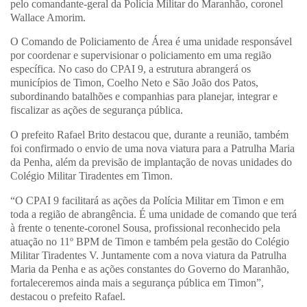
pelo comandante-geral da Polícia Militar do Maranhão, coronel
Wallace Amorim.
O Comando de Policiamento de Área é uma unidade responsável
por coordenar e supervisionar o policiamento em uma região
específica. No caso do CPAI 9, a estrutura abrangerá os
municípios de Timon, Coelho Neto e São João dos Patos,
subordinando batalhões e companhias para planejar, integrar e
fiscalizar as ações de segurança pública.
O prefeito Rafael Brito destacou que, durante a reunião, também
foi confirmado o envio de uma nova viatura para a Patrulha Maria
da Penha, além da previsão de implantação de novas unidades do
Colégio Militar Tiradentes em Timon.
“O CPAI 9 facilitará as ações da Polícia Militar em Timon e em
toda a região de abrangência. É uma unidade de comando que terá
à frente o tenente-coronel Sousa, profissional reconhecido pela
atuação no 11º BPM de Timon e também pela gestão do Colégio
Militar Tiradentes V. Juntamente com a nova viatura da Patrulha
Maria da Penha e as ações constantes do Governo do Maranhão,
fortaleceremos ainda mais a segurança pública em Timon”,
destacou o prefeito Rafael.