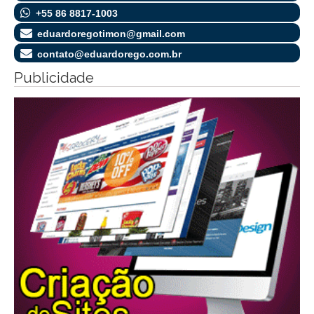
+55 86 8817-1003
eduardoregotimon@gmail.com
contato@eduardorego.com.br
Publicidade