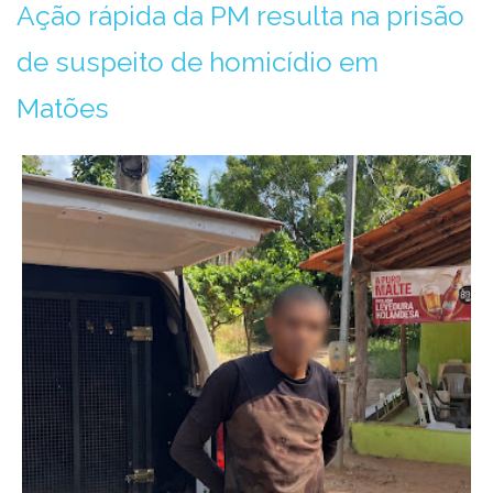
Ação rápida da PM resulta na prisão
de suspeito de homicídio em
Matões