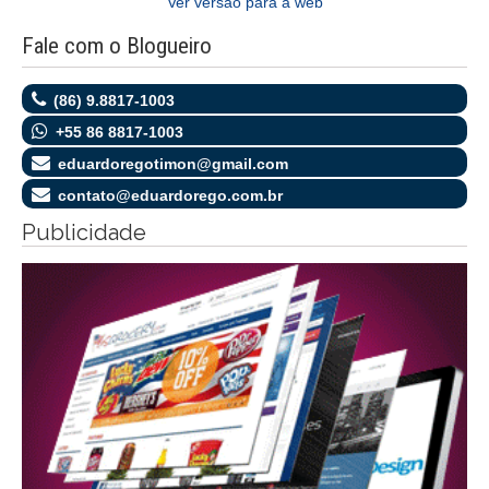
Ver versão para a web
Fale com o Blogueiro
(86) 9.8817-1003
+55 86 8817-1003
eduardoregotimon@gmail.com
contato@eduardorego.com.br
Publicidade