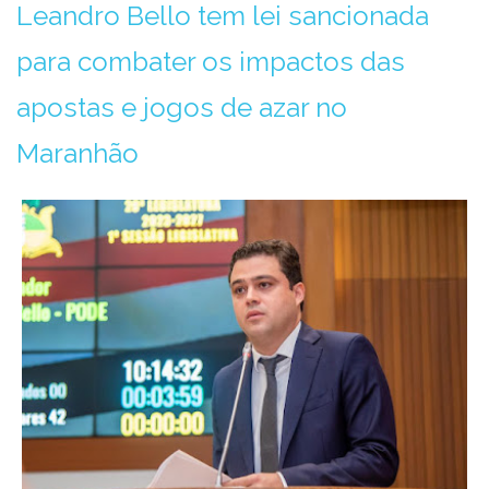
Leandro Bello tem lei sancionada
para combater os impactos das
apostas e jogos de azar no
Maranhão