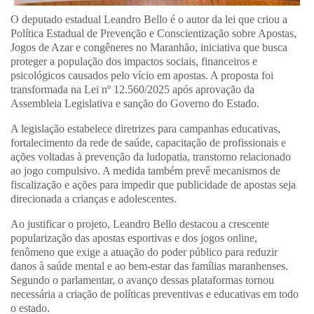
O deputado estadual Leandro Bello é o autor da lei que criou a
Política Estadual de Prevenção e Conscientização sobre Apostas,
Jogos de Azar e congêneres no Maranhão, iniciativa que busca
proteger a população dos impactos sociais, financeiros e
psicológicos causados pelo vício em apostas. A proposta foi
transformada na Lei nº 12.560/2025 após aprovação da
Assembleia Legislativa e sanção do Governo do Estado.
A legislação estabelece diretrizes para campanhas educativas,
fortalecimento da rede de saúde, capacitação de profissionais e
ações voltadas à prevenção da ludopatia, transtorno relacionado
ao jogo compulsivo. A medida também prevê mecanismos de
fiscalização e ações para impedir que publicidade de apostas seja
direcionada a crianças e adolescentes.
Ao justificar o projeto, Leandro Bello destacou a crescente
popularização das apostas esportivas e dos jogos online,
fenômeno que exige a atuação do poder público para reduzir
danos à saúde mental e ao bem-estar das famílias maranhenses.
Segundo o parlamentar, o avanço dessas plataformas tornou
necessária a criação de políticas preventivas e educativas em todo
o estado.